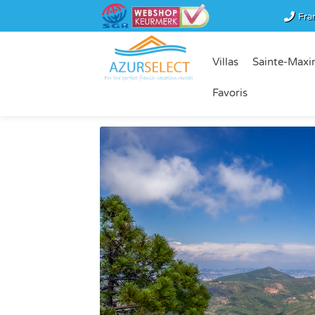
Fra
Villas
Sainte-Maxi
Favoris