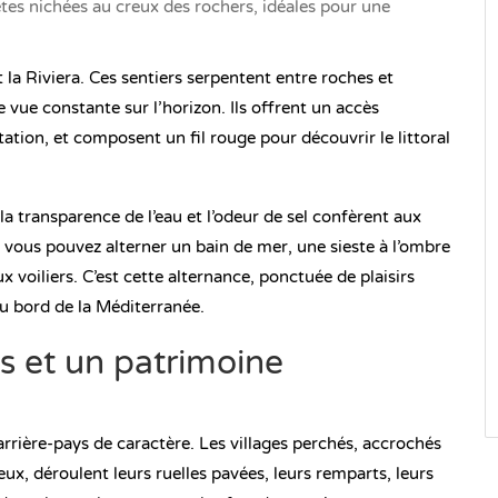
ètes nichées au creux des rochers, idéales pour une
t la Riviera. Ces sentiers serpentent entre roches et
 vue constante sur l’horizon. Ils offrent un accès
itation, et composent un fil rouge pour découvrir le littoral
la transparence de l’eau et l’odeur de sel confèrent aux
vous pouvez alterner un bain de mer, une sieste à l’ombre
x voiliers. C’est cette alternance, ponctuée de plaisirs
au bord de la Méditerranée.
és et un patrimoine
arrière-pays de caractère. Les villages perchés, accrochés
x, déroulent leurs ruelles pavées, leurs remparts, leurs