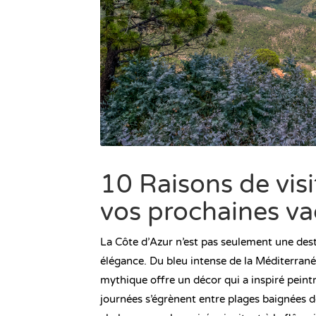
10 Raisons de visi
vos prochaines v
La Côte d’Azur n’est pas seulement une desti
élégance. Du bleu intense de la Méditerranée
mythique offre un décor qui a inspiré peintr
journées s’égrènent entre plages baignées d