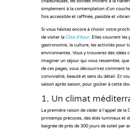
chaleureuses; les soirées invitent à la flâner
simplement à la contemplation d’un coucher 
fois accessible et raffinée, paisible et vibra
Si vous hésitez encore à choisir votre procha
de visiter la
Côte d’Azur
. Elles couvrent les 
gastronomie, la culture, les activités pour t
environnantes. Vous y trouverez des idées co
imaginer un séjour qui vous ressemble, que 
de ces pages, vous découvrirez comment la R
convivialité, beauté et sens du détail. Et 
saison après saison, pour goûter à cette d
1. Un climat méditer
La première raison de céder à l’appel de la 
printemps précoces, des étés lumineux et d
baignée de près de 300 jours de soleil par an