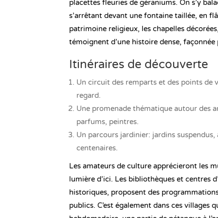
placettes fleuries de géraniums. On s’y bala
s’arrêtant devant une fontaine taillée, en flâ
patrimoine religieux, les chapelles décorées
témoignent d’une histoire dense, façonnée p
Itinéraires de découverte
Un circuit des remparts et des points de 
regard.
Une promenade thématique autour des arti
parfums, peintres.
Un parcours jardinier: jardins suspendus,
centenaires.
Les amateurs de culture apprécieront les m
lumière d’ici. Les bibliothèques et centres 
historiques, proposent des programmations d
publics. C’est également dans ces villages q