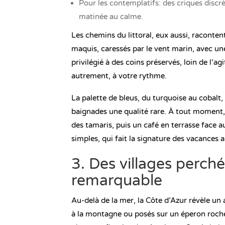
Pour les contemplatifs: des criques discr
matinée au calme.
Les chemins du littoral, eux aussi, raconten
maquis, caressés par le vent marin, avec une
privilégié à des coins préservés, loin de l’ag
autrement, à votre rythme.
La palette de bleus, du turquoise au cobalt, 
baignades une qualité rare. À tout moment, 
des tamaris, puis un café en terrasse face au
simples, qui fait la signature des vacances 
3. Des villages perch
remarquable
Au-delà de la mer, la Côte d’Azur révèle un 
à la montagne ou posés sur un éperon rocheu