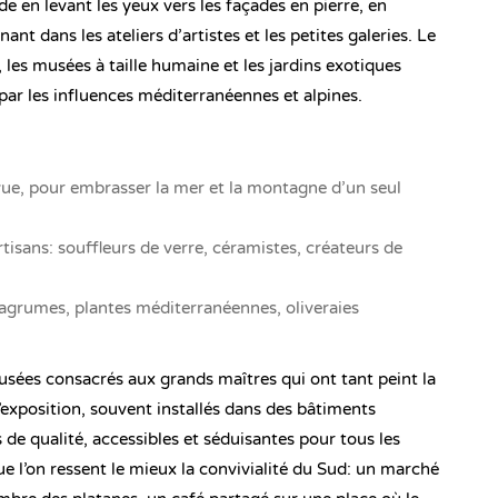
de en levant les yeux vers les façades en pierre, en
nant dans les ateliers d’artistes et les petites galeries. Le
, les musées à taille humaine et les jardins exotiques
ar les influences méditerranéennes et alpines.
vue, pour embrasser la mer et la montagne d’un seul
sans: souffleurs de verre, céramistes, créateurs de
 agrumes, plantes méditerranéennes, oliveraies
usées consacrés aux grands maîtres qui ont tant peint la
d’exposition, souvent installés dans des bâtiments
e qualité, accessibles et séduisantes pour tous les
ue l’on ressent le mieux la convivialité du Sud: un marché