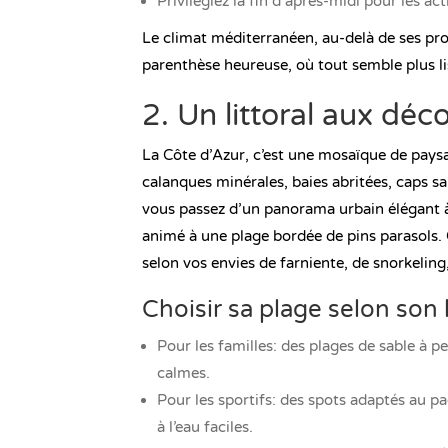
Privilégiez la fin d’après-midi pour les act
Le climat méditerranéen, au-delà de ses pro
parenthèse heureuse, où tout semble plus lis
2. Un littoral aux déc
La Côte d’Azur, c’est une mosaïque de pays
calanques minérales, baies abritées, caps sa
vous passez d’un panorama urbain élégant à 
animé à une plage bordée de pins parasols. 
selon vos envies de farniente, de snorkelin
Choisir sa plage selon so
Pour les familles: des plages de sable à p
calmes.
Pour les sportifs: des spots adaptés au p
à l’eau faciles.