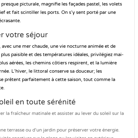
 presque picturale, magnifie les façades pastel, les volets
ief et fait scintiller les ports. On s’y sent porté par une
écrasante.
r votre séjour
e, avec une mer chaude, une vie nocturne animée et de
s paisible et des températures idéales, privilégiez mai-
lus aérées, les chemins côtiers respirent, et la lumière
ée. L’hiver, le littoral conserve sa douceur; les
se prêtent parfaitement à cette saison, tout comme la
ce.
oleil en toute sérénité
la fraîcheur matinale et assister au lever du soleil sur la
ne terrasse ou d’un jardin pour préserver votre énergie.