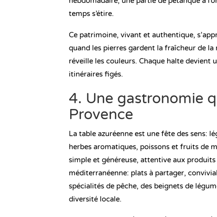
hebdomadaire, une partie de pétanque à l’om
temps s’étire.
Ce patrimoine, vivant et authentique, s’appréc
quand les pierres gardent la fraîcheur de la
réveille les couleurs. Chaque halte devient u
itinéraires figés.
4. Une gastronomie qu
Provence
La table azuréenne est une fête des sens: l
herbes aromatiques, poissons et fruits de me
simple et généreuse, attentive aux produits 
méditerranéenne: plats à partager, convivial
spécialités de pêche, des beignets de légum
diversité locale.