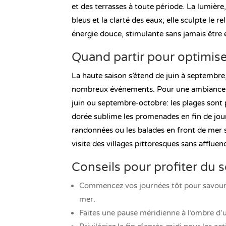
et des terrasses à toute période. La lumière,
bleus et la clarté des eaux; elle sculpte le rel
énergie douce, stimulante sans jamais être 
Quand partir pour optimise
La haute saison s’étend de juin à septembr
nombreux événements. Pour une ambiance plu
juin ou septembre-octobre: les plages sont p
dorée sublime les promenades en fin de journ
randonnées ou les balades en front de mer 
visite des villages pittoresques sans affluen
Conseils pour profiter du s
Commencez vos journées tôt pour savourer 
mer.
Faites une pause méridienne à l’ombre d’u