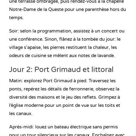
une terrasse ombragée, puis rendez-vous à la chapelle
Notre-Dame de la Queste pour une parenthèse hors du
temps.
Soir: selon la programmation, assistez à un concert ou
une conférence. Sinon, flânez à la tombée du jour: le
village s’apaise, les pierres restituent la chaleur, les
odeurs de cuisine se mêlent aux notes de lavande.
Jour 2: Port Grimaud et littoral
Matin: explorez Port Grimaud à pied. Traversez les
ponts, repérez les détails de ferronnerie, observez la
diversité des maisons et le jeu des reflets. Grimpez à
l’église moderne pour un point de vue sur les toits et
les canaux.
Après-midi: louez un bateau électrique sans permis
pour un tour silencieux sur les canaux. Enchaînez avec