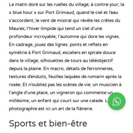
Le matin doré sur les ruelles du village, à contre-jour; la
« blue hour » sur Port Grimaud, quand le ciel et l’eau
s’accordent; le vent de mistral qui révèle les crêtes du
Maures; l’hiver limpide qui tend un ciel d’une
profondeur incroyable; l’automne qui dore les vignes.
En cadrage, jouez des lignes: ponts et reflets en
symétrie à Port Grimaud, escaliers en spirale douce
dans le village, silhouettes de tours au téléobjectif
depuis la plaine. En macro, détails de ferronneries,
textures d’enduits, feuilles laquées de romarin après la
rosée. Et n’oubliez pas les scènes de vie: un musicien à
l’angle d’une place, un vigneron qui commente un
millésime, un enfant qui court sur une calade. La
photographie est ici un art de la flânerie.
Sports et bien-être