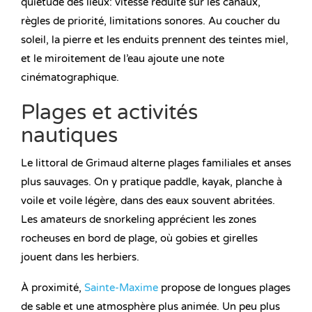
quiétude des lieux: vitesse réduite sur les canaux,
règles de priorité, limitations sonores. Au coucher du
soleil, la pierre et les enduits prennent des teintes miel,
et le miroitement de l’eau ajoute une note
cinématographique.
Plages et activités
nautiques
Le littoral de Grimaud alterne plages familiales et anses
plus sauvages. On y pratique paddle, kayak, planche à
voile et voile légère, dans des eaux souvent abritées.
Les amateurs de snorkeling apprécient les zones
rocheuses en bord de plage, où gobies et girelles
jouent dans les herbiers.
À proximité,
Sainte-Maxime
propose de longues plages
de sable et une atmosphère plus animée. Un peu plus