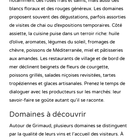
notamment des rosés frais et salins, mais aussi des
blancs floraux et des rouges généreux. Les domaines
proposent souvent des dégustations, parfois assorties
de visites de chai ou d’expositions temporaires. Côté
assiette, la cuisine puise dans un terroir riche: huile
d’olive, aromates, légumes du soleil, fromages de
chèvre, poissons de Méditerranée, miel et pâtisseries
aux amandes. Les restaurants de village et de bord de
mer déclinent beignets de fleurs de courgette,
poissons grillés, salades niçoises revisitées, tartes
tropéziennes et glaces artisanales. Prenez le temps de
dialoguer avec les producteurs sur les marchés: leur
savoir-faire se goûte autant qu’il se raconte.
Domaines à découvrir
Autour de Grimaud, plusieurs domaines se distinguent
par la qualité de leurs vins et l’accueil des visiteurs. À