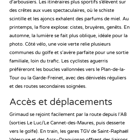
d’arbousiers. Les itinéraires plus sportifs s’élèvent sur
des crêtes aux vues spectaculaires, où le schiste
scintille et les ajoncs exhalent des parfums de miel. Au
printemps, la flore explose: cistes, bruyères, genêts. En
automne, la lumière se fait plus oblique, idéale pour la
photo. Côté vélo, une voie verte relie plusieurs
communes du golfe et s’avère parfaite pour une sortie
familiale, loin du trafic. Les cyclistes aguerris
préféreront les boucles vallonnées vers le Plan-de-la-
Tour ou la Garde-Freinet, avec des dénivelés réguliers
et des routes secondaires soignées.
Accès et déplacements
Grimaud se rejoint facilement par la route depuis l’A8
(sorties Le Luc/Le Cannet-des-Maures, puis desserte
vers le golfe). En train, les gares TGV de Saint-Raphaël
Valescure et des Arcs–Draguignan offrent des liaisons