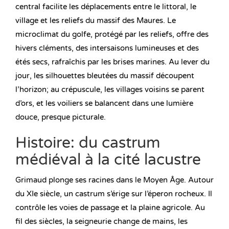
central facilite les déplacements entre le littoral, le
village et les reliefs du massif des Maures. Le
microclimat du golfe, protégé par les reliefs, offre des
hivers cléments, des intersaisons lumineuses et des
étés secs, rafraîchis par les brises marines. Au lever du
jour, les silhouettes bleutées du massif découpent
l’horizon; au crépuscule, les villages voisins se parent
d’ors, et les voiliers se balancent dans une lumière
douce, presque picturale.
Histoire: du castrum
médiéval à la cité lacustre
Grimaud plonge ses racines dans le Moyen Âge. Autour
du XIe siècle, un castrum s’érige sur l’éperon rocheux. Il
contrôle les voies de passage et la plaine agricole. Au
fil des siècles, la seigneurie change de mains, les