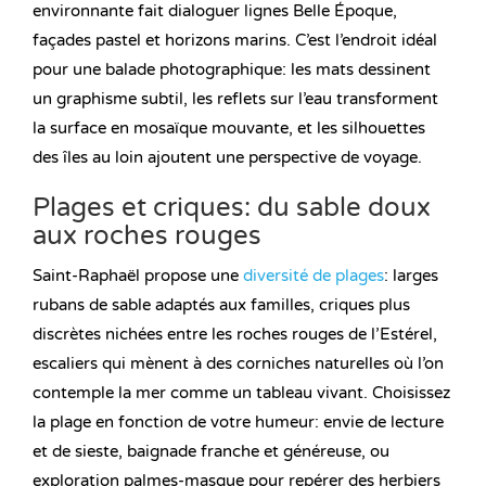
environnante fait dialoguer lignes Belle Époque,
façades pastel et horizons marins. C’est l’endroit idéal
pour une balade photographique: les mats dessinent
un graphisme subtil, les reflets sur l’eau transforment
la surface en mosaïque mouvante, et les silhouettes
des îles au loin ajoutent une perspective de voyage.
Plages et criques: du sable doux
aux roches rouges
Saint-Raphaël propose une
diversité de plages
: larges
rubans de sable adaptés aux familles, criques plus
discrètes nichées entre les roches rouges de l’Estérel,
escaliers qui mènent à des corniches naturelles où l’on
contemple la mer comme un tableau vivant. Choisissez
la plage en fonction de votre humeur: envie de lecture
et de sieste, baignade franche et généreuse, ou
exploration palmes-masque pour repérer des herbiers