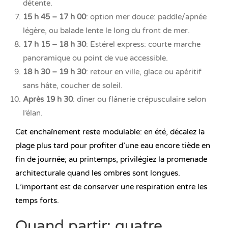
détente.
15 h 45 – 17 h 00
: option mer douce: paddle/apnée
légère, ou balade lente le long du front de mer.
17 h 15 – 18 h 30
: Estérel express: courte marche
panoramique ou point de vue accessible.
18 h 30 – 19 h 30
: retour en ville, glace ou apéritif
sans hâte, coucher de soleil.
Après 19 h 30
: dîner ou flânerie crépusculaire selon
l’élan.
Cet enchaînement reste modulable: en été, décalez la
plage plus tard pour profiter d’une eau encore tiède en
fin de journée; au printemps, privilégiez la promenade
architecturale quand les ombres sont longues.
L’important est de conserver une respiration entre les
temps forts.
Quand partir: quatre