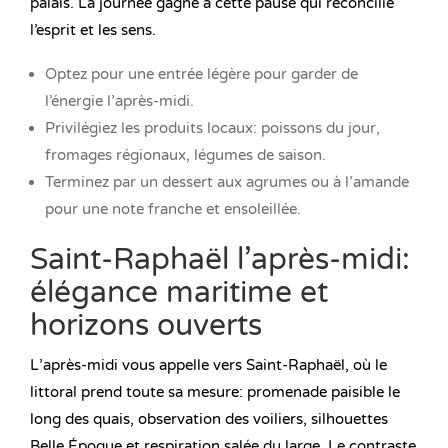
palais. La journée gagne à cette pause qui réconcilie
l’esprit et les sens.
Optez pour une entrée légère pour garder de
l’énergie l’après-midi.
Privilégiez les produits locaux: poissons du jour,
fromages régionaux, légumes de saison.
Terminez par un dessert aux agrumes ou à l’amande
pour une note franche et ensoleillée.
Saint-Raphaël l’après-midi:
élégance maritime et
horizons ouverts
L’après-midi vous appelle vers Saint-Raphaël, où le
littoral prend toute sa mesure: promenade paisible le
long des quais, observation des voiliers, silhouettes
Belle Époque et respiration salée du large. Le contraste