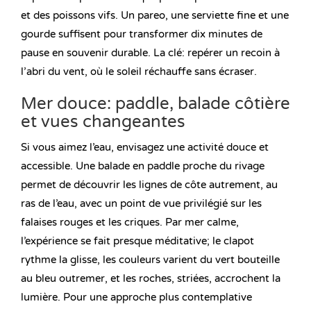
et des poissons vifs. Un pareo, une serviette fine et une
gourde suffisent pour transformer dix minutes de
pause en souvenir durable. La clé: repérer un recoin à
l’abri du vent, où le soleil réchauffe sans écraser.
Mer douce: paddle, balade côtière
et vues changeantes
Si vous aimez l’eau, envisagez une activité douce et
accessible. Une balade en paddle proche du rivage
permet de découvrir les lignes de côte autrement, au
ras de l’eau, avec un point de vue privilégié sur les
falaises rouges et les criques. Par mer calme,
l’expérience se fait presque méditative; le clapot
rythme la glisse, les couleurs varient du vert bouteille
au bleu outremer, et les roches, striées, accrochent la
lumière. Pour une approche plus contemplative