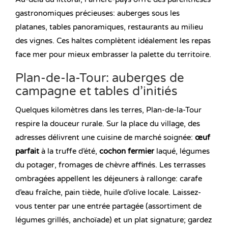
gastronomiques précieuses: auberges sous les
platanes, tables panoramiques, restaurants au milieu
des vignes. Ces haltes complètent idéalement les repas
face mer pour mieux embrasser la palette du territoire.
Plan-de-la-Tour: auberges de
campagne et tables d’initiés
Quelques kilomètres dans les terres, Plan-de-la-Tour
respire la douceur rurale. Sur la place du village, des
adresses délivrent une cuisine de marché soignée:
œuf
parfait
à la truffe d’été,
cochon fermier
laqué, légumes
du potager, fromages de chèvre affinés. Les terrasses
ombragées appellent les déjeuners à rallonge: carafe
d’eau fraîche, pain tiède, huile d’olive locale. Laissez-
vous tenter par une entrée partagée (assortiment de
légumes grillés, anchoïade) et un plat signature; gardez