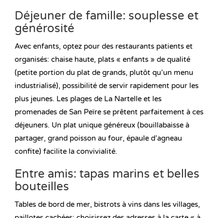
Déjeuner de famille: souplesse et
générosité
Avec enfants, optez pour des restaurants patients et
organisés: chaise haute, plats « enfants » de qualité
(petite portion du plat de grands, plutôt qu’un menu
industrialisé), possibilité de servir rapidement pour les
plus jeunes. Les plages de La Nartelle et les
promenades de San Peïre se prêtent parfaitement à ces
déjeuners. Un plat unique généreux (bouillabaisse à
partager, grand poisson au four, épaule d’agneau
confite) facilite la convivialité.
Entre amis: tapas marins et belles
bouteilles
Tables de bord de mer, bistrots à vins dans les villages,
paillotes cachées: choisissez des adresses à la carte « à