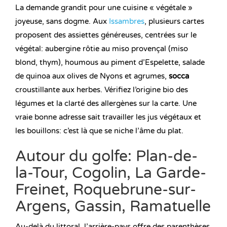
La demande grandit pour une cuisine « végétale »
joyeuse, sans dogme. Aux
Issambres
, plusieurs cartes
proposent des assiettes généreuses, centrées sur le
végétal: aubergine rôtie au miso provençal (miso
blond, thym), houmous au piment d’Espelette, salade
de quinoa aux olives de Nyons et agrumes,
socca
croustillante aux herbes. Vérifiez l’origine bio des
légumes et la clarté des allergènes sur la carte. Une
vraie bonne adresse sait travailler les jus végétaux et
les bouillons: c’est là que se niche l’âme du plat.
Autour du golfe: Plan-de-
la-Tour, Cogolin, La Garde-
Freinet, Roquebrune-sur-
Argens, Gassin, Ramatuelle
Au-delà du littoral, l’arrière-pays offre des parenthèses