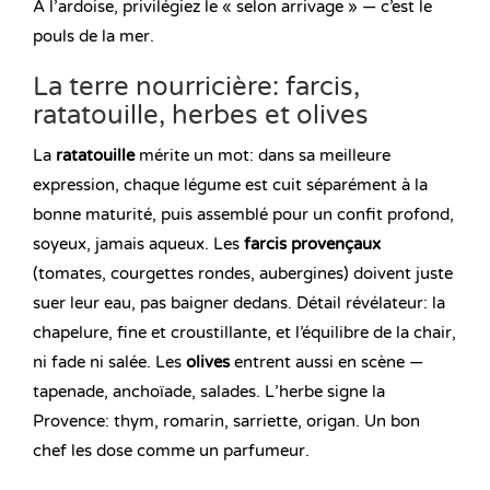
À l’ardoise, privilégiez le « selon arrivage » — c’est le
pouls de la mer.
La terre nourricière: farcis,
ratatouille, herbes et olives
La
ratatouille
mérite un mot: dans sa meilleure
expression, chaque légume est cuit séparément à la
bonne maturité, puis assemblé pour un confit profond,
soyeux, jamais aqueux. Les
farcis provençaux
(tomates, courgettes rondes, aubergines) doivent juste
suer leur eau, pas baigner dedans. Détail révélateur: la
chapelure, fine et croustillante, et l’équilibre de la chair,
ni fade ni salée. Les
olives
entrent aussi en scène —
tapenade, anchoïade, salades. L’herbe signe la
Provence: thym, romarin, sarriette, origan. Un bon
chef les dose comme un parfumeur.