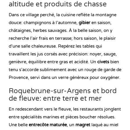
altitude et produits de chasse
Dans ce village perché, la cuisine reflète la montagne
douce: champignons à l’automne,
gibier
en saison,
châtaignes, herbes sauvages. À la belle saison, on y
recherche l’air frais en terrasse; hors saison, le plaisir
d’une salle chaleureuse. Repérez les tables qui
travaillent les jus corsés avec précision: noyer, sauge,
genièvre, équilibre entre gras et acidité. Un
civets
bien
tenu s’accorde sublimement avec un rouge de garde de
Provence, servi dans un verre généreux pour oxygéner.
Roquebrune-sur-Argens et bord
de fleuve: entre terre et mer
En redescendant vers le fleuve, les restaurants jonglent
entre spécialités marines et pièces boucher résolues.
Une belle
entrecôte maturée
, un
magret
laqué au miel