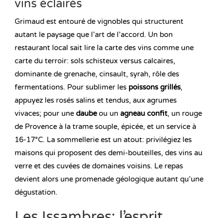
vins éclairés
Grimaud est entouré de vignobles qui structurent
autant le paysage que l’art de l’accord. Un bon
restaurant local sait lire la carte des vins comme une
carte du terroir: sols schisteux versus calcaires,
dominante de grenache, cinsault, syrah, rôle des
fermentations. Pour sublimer les
poissons grillés
,
appuyez les rosés salins et tendus, aux agrumes
vivaces; pour une
daube
ou un
agneau confit
, un rouge
de Provence à la trame souple, épicée, et un service à
16-17°C. La sommellerie est un atout: privilégiez les
maisons qui proposent des demi-bouteilles, des vins au
verre et des cuvées de domaines voisins. Le repas
devient alors une promenade géologique autant qu’une
dégustation.
Les Issambres: l’esprit