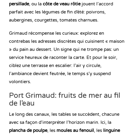
persillade
, ou la
côte de veau rôtie
jouent l’accord
parfait avec les légumes de fin d’été: poivrons,
aubergines, courgettes, tomates charnues.
Grimaud récompense les curieux: explorez en
contrebas les adresses discrètes qui cuisinent « maison
» du pain au dessert. Un signe qui ne trompe pas: un
service heureux de raconter la carte. Et pour le soir,
ciblez une terrasse en escalier: l’air y circule,
l’ambiance devient feutrée, le temps s’y suspend
volontiers.
Port Grimaud: fruits de mer au fil
de l’eau
Le long des canaux, les tables se succèdent, chacune
avec sa façon d’interpréter l’horizon marin. Ici, la
plancha de poulpe
, les
moules au fenouil
, les
linguine