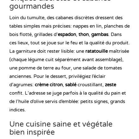
gourmandes
Loin du tumulte, des cabanes discrètes dressent des
tables simples mais précises: nappes en lin, planches de
bois flotté, grillades d’
espadon
,
thon
,
gambas
. Dans
ces lieux, tout se joue sur le feu et la qualité du produit.
La garniture doit rester lisible: une
ratatouille
maîtrisée
(chaque légume cuit séparément avant assemblage),
une pomme de terre au four, une salade de tomates
anciennes. Pour le dessert, privilégiez l’éclair
d’agrumes:
crème citron
,
sablé
croustillant,
zeste
confit. L’adresse se juge parfois à la qualité du pain et
de l’huile d’olive servis d’emblée: petits signes, grands
indices.
Une cuisine saine et végétale
bien inspirée