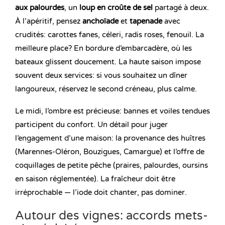
aux palourdes
, un
loup en croûte de sel
partagé à deux.
À l’apéritif, pensez
anchoïade
et
tapenade
avec
crudités: carottes fanes, céleri, radis roses, fenouil. La
meilleure place? En bordure d’embarcadère, où les
bateaux glissent doucement. La haute saison impose
souvent deux services: si vous souhaitez un dîner
langoureux, réservez le second créneau, plus calme.
Le midi, l’ombre est précieuse: bannes et voiles tendues
participent du confort. Un détail pour juger
l’engagement d’une maison: la provenance des huîtres
(Marennes-Oléron, Bouzigues, Camargue) et l’offre de
coquillages de petite pêche (praires, palourdes, oursins
en saison réglementée). La fraîcheur doit être
irréprochable — l’iode doit chanter, pas dominer.
Autour des vignes: accords mets-