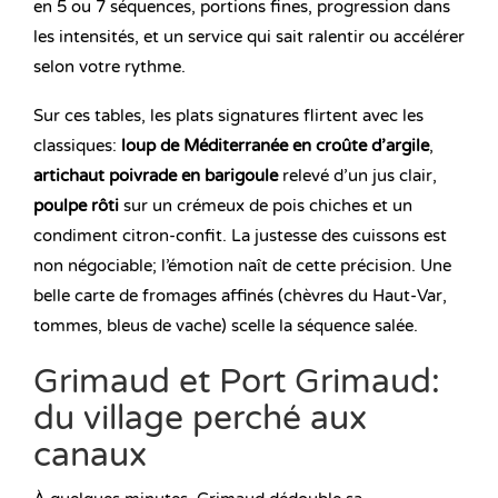
en 5 ou 7 séquences, portions fines, progression dans
les intensités, et un service qui sait ralentir ou accélérer
selon votre rythme.
Sur ces tables, les plats signatures flirtent avec les
classiques:
loup de Méditerranée en croûte d’argile
,
artichaut poivrade en barigoule
relevé d’un jus clair,
poulpe rôti
sur un crémeux de pois chiches et un
condiment citron-confit. La justesse des cuissons est
non négociable; l’émotion naît de cette précision. Une
belle carte de fromages affinés (chèvres du Haut-Var,
tommes, bleus de vache) scelle la séquence salée.
Grimaud et Port Grimaud:
du village perché aux
canaux