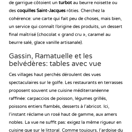
de garrigue côtoient un
turbot
au beurre noisette ou
des
coquilles Saint-Jacques
rôties. Cherchez la
cohérence: une carte qui fait peu de choses, mais bien,
un service qui connaît l’origine des produits, un dessert
final maîtrisé (chocolat « grand cru », caramel au
beurre salé, glace vanille artisanale).
Gassin, Ramatuelle et les
belvédères: tables avec vue
Ces villages haut perchés déroulent des vues
spectaculaires sur le golfe. Les restaurants en terrasses
proposent souvent une cuisine méditerranéenne
raffinée: carpaccios de poisson, légumes grillés,
poissons entiers flambés, desserts à l’abricot. Ici,
l’instant réclame un rosé haut de gamme, aux amers
nobles. La vue ne suffit pas: exigez la même rigueur en
cuisine que sur le littoral. Comme toujours, l’ardoise du