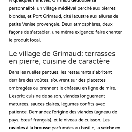
À quelques minutes, Grimaud dédouble sa
personnalité: un village médiéval perché aux pierres
blondes, et Port Grimaud, cité lacustre aux allures de
petite Venise provençale. Deux atmosphères, deux
façons de s’attabler, une même exigence: faire chanter
le produit local.
Le village de Grimaud: terrasses
en pierre, cuisine de caractère
Dans les ruelles pentues, les restaurants s’abritent
derrière des voûtes, s’ouvrent sur des placettes
ombragées ou prennent le château en ligne de mire.
L’esprit: cuisine de saison, viandes longuement
maturées, sauces claires, légumes confits avec
patience. Demandez l’origine des viandes (agneau de
pays, bœuf français), et le niveau de cuisson. Les
ravioles à la brousse
parfumées au basilic, la
seiche en