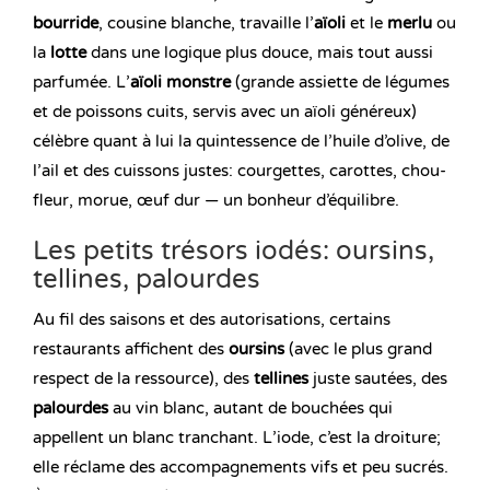
bourride
, cousine blanche, travaille l’
aïoli
et le
merlu
ou
la
lotte
dans une logique plus douce, mais tout aussi
parfumée. L’
aïoli monstre
(grande assiette de légumes
et de poissons cuits, servis avec un aïoli généreux)
célèbre quant à lui la quintessence de l’huile d’olive, de
l’ail et des cuissons justes: courgettes, carottes, chou-
fleur, morue, œuf dur — un bonheur d’équilibre.
Les petits trésors iodés: oursins,
tellines, palourdes
Au fil des saisons et des autorisations, certains
restaurants affichent des
oursins
(avec le plus grand
respect de la ressource), des
tellines
juste sautées, des
palourdes
au vin blanc, autant de bouchées qui
appellent un blanc tranchant. L’iode, c’est la droiture;
elle réclame des accompagnements vifs et peu sucrés.