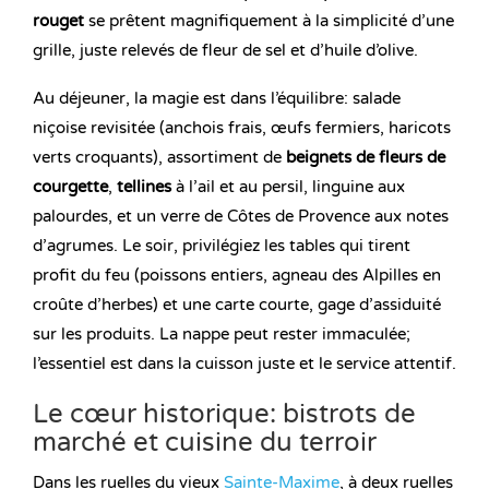
rouget
se prêtent magnifiquement à la simplicité d’une
grille, juste relevés de fleur de sel et d’huile d’olive.
Au déjeuner, la magie est dans l’équilibre: salade
niçoise revisitée (anchois frais, œufs fermiers, haricots
verts croquants), assortiment de
beignets de fleurs de
courgette
,
tellines
à l’ail et au persil, linguine aux
palourdes, et un verre de Côtes de Provence aux notes
d’agrumes. Le soir, privilégiez les tables qui tirent
profit du feu (poissons entiers, agneau des Alpilles en
croûte d’herbes) et une carte courte, gage d’assiduité
sur les produits. La nappe peut rester immaculée;
l’essentiel est dans la cuisson juste et le service attentif.
Le cœur historique: bistrots de
marché et cuisine du terroir
Dans les ruelles du vieux
Sainte-Maxime
, à deux ruelles