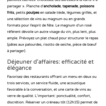
partager ». Planche d’
anchoïade
,
tapenade
,
poissons
frits
, petits
poulpes
en salade tiède, légumes grillés, et
une sélection de vins au magnum ou en grands
formats pour l’esprit de fête. Le magnum d’un rosé
référent dévoile un autre visage du vin, plus lent, plus
ample. Prévoyez un plat chaud pour structurer le repas
(pâtes aux palourdes, risotto de seiche, pièce de bœuf
à partager).
Déjeuner d’affaires: efficacité et
élégance
Favorisez des restaurants offrant un menu en deux ou
trois services, un service fluide, une acoustique
favorable à la conversation, et une carte de vins au
verre de qualité. L’important: ponctualité, confort,
discrétion. Réserver un créneau tôt (12h15) permet de