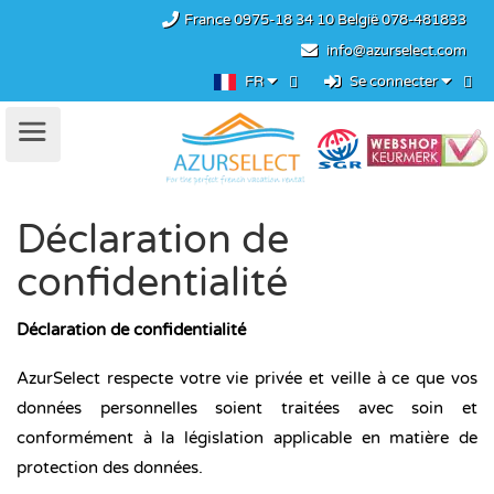
France
0975-18 34 10
België
078-481833
info@azurselect.com
FR
Se connecter
Déclaration de
confidentialité
Déclaration de confidentialité
AzurSelect respecte votre vie privée et veille à ce que vos
données personnelles soient traitées avec soin et
conformément à la législation applicable en matière de
protection des données.