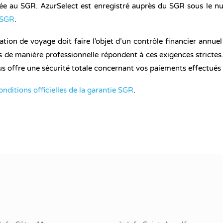
liée au SGR. AzurSelect est enregistré auprès du SGR sous le 
u SGR
.
n de voyage doit faire l’objet d’un contrôle financier annuel 
s de manière professionnelle répondent à ces exigences strictes.
s offre une sécurité totale concernant vos paiements effectués 
onditions officielles de la garantie SGR
.