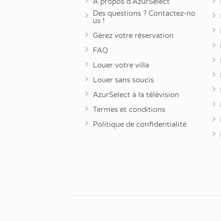
À propos d’AzurSelect
Des questions ? Contactez-no
us !
Gérez votre réservation
FAQ
Louer votre villa
Louer sans soucis
AzurSelect à la télévision
Termes et conditions
Politique de confidentialité