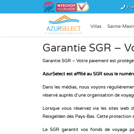
Fra
Villas
Sainte-Maxi
Garantie SGR – V
Garantie SGR – Votre paiement est protégé
AzurSelect est affilié au SGR sous le numér
Dans les médias, nous voyons régulièremen
réservé auprès d’une organisation de voyage q
Lorsque vous réservez via les sites web d
Reisgelden des Pays-Bas. Cette protection 
Le SGR garantit vos fonds de voyage pay