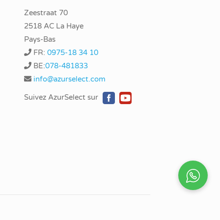
Zeestraat 70
2518 AC La Haye
Pays-Bas
FR:
0975-18 34 10
BE:
078-481833
info@azurselect.com
Suivez AzurSelect sur