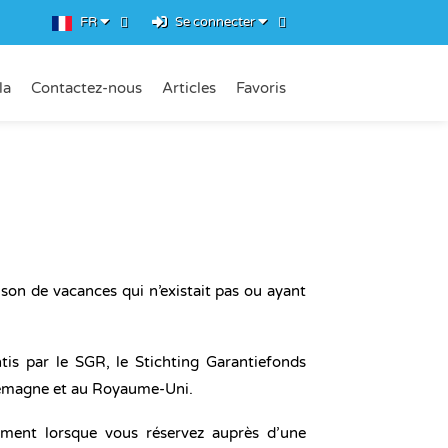
FR
Se connecter
la
Contactez-nous
Articles
Favoris
on de vacances qui n’existait pas ou ayant
tis par le SGR, le Stichting Garantiefonds
llemagne et au Royaume-Uni.
ement lorsque vous réservez auprès d’une