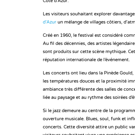
Côte d’Azur.
Les visiteurs souhaitant explorer davantage
d’Azur
un mélange de villages côtiers, d’a
Créé en 1960, le festival est considéré comm
Au fil des décennies, des artistes légendaire
sont produits sur cette scène mythique. Cet
réputation internationale de l’événement.
Les concerts ont lieu dans la Pinède Gould, 
les températures douces et la proximité im
ambiance très différente des salles de conc
liée au paysage et au rythme des soirées d’é
Si le jazz demeure au centre de la program
ouverture musicale. Blues, soul, funk et in
concerts. Cette diversité attire un public 