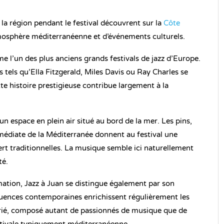
 la région pendant le festival découvrent sur la
Côte
tmosphère méditerranéenne et d’événements culturels.
e l’un des plus anciens grands festivals de jazz d’Europe.
s tels qu’Ella Fitzgerald, Miles Davis ou Ray Charles se
te histoire prestigieuse contribue largement à la
un espace en plein air situé au bord de la mer. Les pins,
médiate de la Méditerranée donnent au festival une
ert traditionnelles. La musique semble ici naturellement
té.
mation, Jazz à Juan se distingue également par son
fluences contemporaines enrichissent régulièrement les
varié, composé autant de passionnés de musique que de