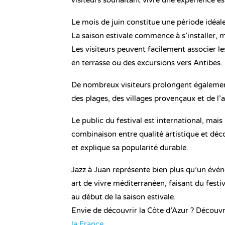
visiteurs souhaitant vivre une expérience 
Le mois de juin constitue une période idéale
La saison estivale commence à s’installer, 
Les visiteurs peuvent facilement associer l
en terrasse ou des excursions vers Antibes.
De nombreux visiteurs prolongent également
des plages, des villages provençaux et de l’
Le public du festival est international, mai
combinaison entre qualité artistique et déc
et explique sa popularité durable.
Jazz à Juan représente bien plus qu’un événe
art de vivre méditerranéen, faisant du festi
au début de la saison estivale.
Envie de découvrir la Côte d’Azur ? Découv
la France
.