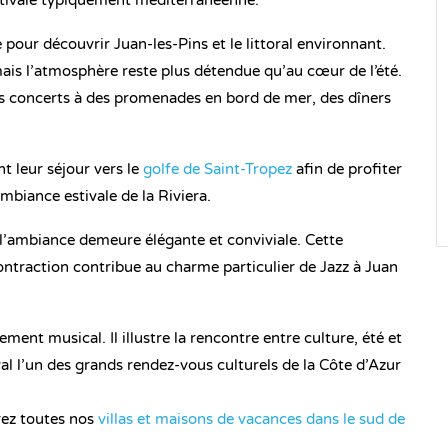
estivale typiquement méditerranéenne.
 pour découvrir Juan-les-Pins et le littoral environnant.
mais l’atmosphère reste plus détendue qu’au cœur de l’été.
es concerts à des promenades en bord de mer, des dîners
 leur séjour vers le
golfe de Saint-Tropez
afin de profiter
ambiance estivale de la Riviera.
s l’ambiance demeure élégante et conviviale. Cette
ontraction contribue au charme particulier de Jazz à Juan
ment musical. Il illustre la rencontre entre culture, été et
val l’un des grands rendez-vous culturels de la Côte d’Azur
rez toutes nos
villas et maisons de vacances dans le sud de