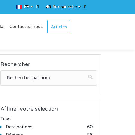
FR
Se connecter
la
Contactez-nous
Articles
Rechercher
Affiner votre sélection
Tous
Destinations
60
Régions
86