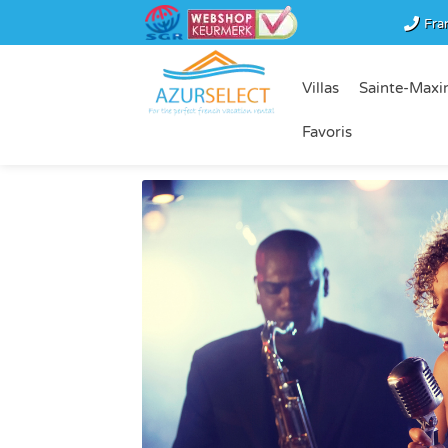
Fra
Villas
Sainte-Maxi
Favoris