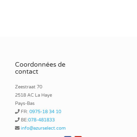
Coordonnées de
contact
Zeestraat 70
2518 AC La Haye
Pays-Bas
FR:
0975-18 34 10
BE:
078-481833
info@azurselect.com