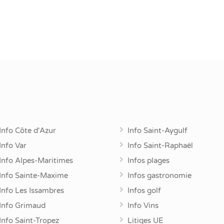
Info Côte d'Azur
Info Saint-Aygulf
Info Var
Info Saint-Raphaël
Info Alpes-Maritimes
Infos plages
Info Sainte-Maxime
Infos gastronomie
Info Les Issambres
Infos golf
Info Grimaud
Info Vins
Info Saint-Tropez
Litiges UE