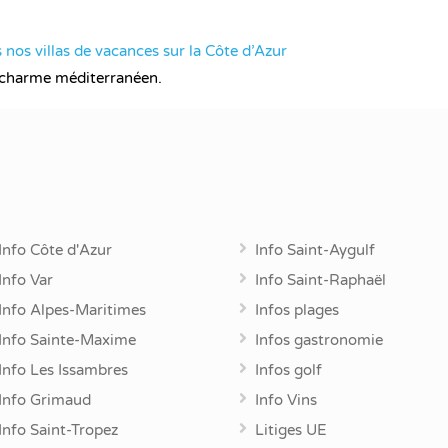
 nos villas de vacances sur la Côte d’Azur
du charme méditerranéen.
Info Côte d'Azur
Info Saint-Aygulf
Info Var
Info Saint-Raphaël
Info Alpes-Maritimes
Infos plages
Info Sainte-Maxime
Infos gastronomie
Info Les Issambres
Infos golf
Info Grimaud
Info Vins
Info Saint-Tropez
Litiges UE