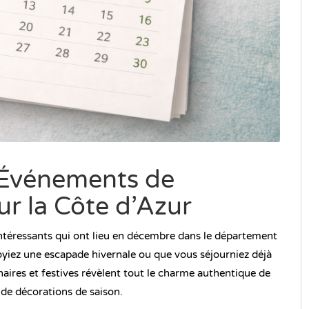
 Événements de
r la Côte d’Azur
intéressants qui ont lieu en décembre dans le département
oyiez une escapade hivernale ou que vous séjourniez déjà
linaires et festives révèlent tout le charme authentique de
t de décorations de saison.