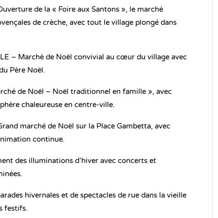
rture de la « Foire aux Santons », le marché
ovençales de crèche, avec tout le village plongé dans
– Marché de Noël convivial au cœur du village avec
 du Père Noël.
rché de Noël – Noël traditionnel en famille », avec
phère chaleureuse en centre-ville.
nd marché de Noël sur la Place Gambetta, avec
animation continue.
des illuminations d’hiver avec concerts et
minées.
rades hivernales et de spectacles de rue dans la vieille
 festifs.