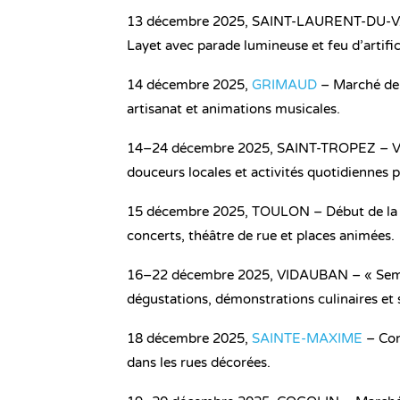
13 décembre 2025, SAINT-LAURENT-DU-VAR 
Layet avec parade lumineuse et feu d’artific
14 décembre 2025,
GRIMAUD
– Marché de N
artisanat et animations musicales.
14–24 décembre 2025, SAINT-TROPEZ – Villa
douceurs locales et activités quotidiennes 
15 décembre 2025, TOULON – Début de la se
concerts, théâtre de rue et places animées.
16–22 décembre 2025, VIDAUBAN – « Sema
dégustations, démonstrations culinaires et 
18 décembre 2025,
SAINTE-MAXIME
– Con
dans les rues décorées.