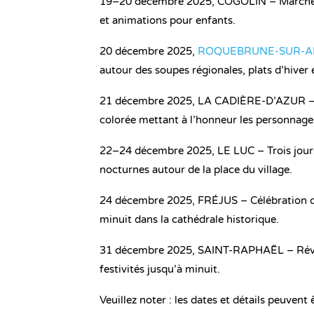
19–20 décembre 2025, COGOLIN – Marché de 
et animations pour enfants.
20 décembre 2025,
ROQUEBRUNE-SUR-A
autour des soupes régionales, plats d’hiver 
21 décembre 2025, LA CADIÈRE-D’AZUR – Tr
colorée mettant à l’honneur les personnage
22–24 décembre 2025, LE LUC – Trois jour
nocturnes autour de la place du village.
24 décembre 2025, FRÉJUS – Célébration de 
minuit dans la cathédrale historique.
31 décembre 2025, SAINT-RAPHAËL – Réveill
festivités jusqu’à minuit.
Veuillez noter : les dates et détails peuvent