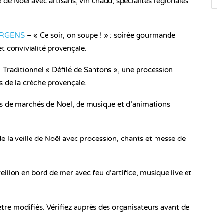
Noël avec artisans, vin chaud, spécialités régionales
RGENS
– « Ce soir, on soupe ! » : soirée gourmande
et convivialité provençale.
aditionnel « Défilé de Santons », une procession
s de la crèche provençale.
s de marchés de Noël, de musique et d’animations
la veille de Noël avec procession, chants et messe de
on en bord de mer avec feu d’artifice, musique live et
 être modifiés. Vérifiez auprès des organisateurs avant de