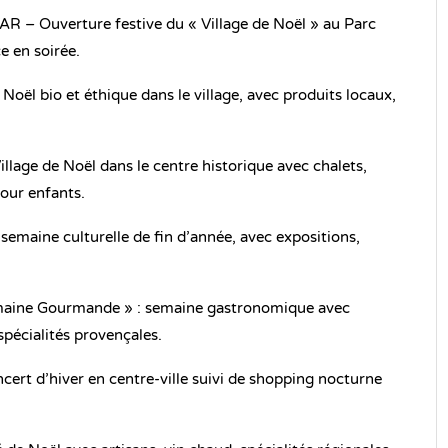
– Ouverture festive du « Village de Noël » au Parc
e en soirée.
oël bio et éthique dans le village, avec produits locaux,
ge de Noël dans le centre historique avec chalets,
pour enfants.
maine culturelle de fin d’année, avec expositions,
ine Gourmande » : semaine gastronomique avec
spécialités provençales.
cert d’hiver en centre-ville suivi de shopping nocturne