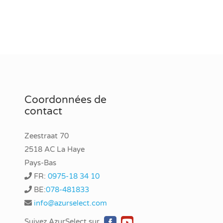
Coordonnées de
contact
Zeestraat 70
2518 AC La Haye
Pays-Bas
FR:
0975-18 34 10
BE:
078-481833
info@azurselect.com
Suivez AzurSelect sur