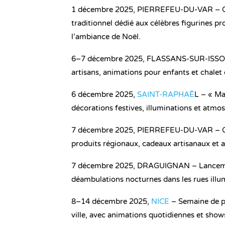
1 décembre 2025, PIERREFEU-DU-VAR – Ouve
traditionnel dédié aux célèbres figurines pr
l’ambiance de Noël.
6–7 décembre 2025, FLASSANS-SUR-ISSOLE 
artisans, animations pour enfants et chalet
6 décembre 2025,
SAINT-RAPHAË
L – « Ma
décorations festives, illuminations et atmos
7 décembre 2025, PIERREFEU-DU-VAR – Gra
produits régionaux, cadeaux artisanaux et 
7 décembre 2025, DRAGUIGNAN – Lancement 
déambulations nocturnes dans les rues illu
8–14 décembre 2025,
NICE
– Semaine de pa
ville, avec animations quotidiennes et shows