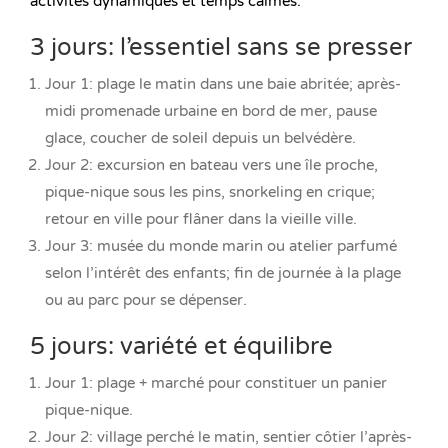
activités dynamiques et temps calmes.
3 jours: l’essentiel sans se presser
Jour 1: plage le matin dans une baie abritée; après-
midi promenade urbaine en bord de mer, pause
glace, coucher de soleil depuis un belvédère.
Jour 2: excursion en bateau vers une île proche,
pique-nique sous les pins, snorkeling en crique;
retour en ville pour flâner dans la vieille ville.
Jour 3: musée du monde marin ou atelier parfumé
selon l’intérêt des enfants; fin de journée à la plage
ou au parc pour se dépenser.
5 jours: variété et équilibre
Jour 1: plage + marché pour constituer un panier
pique-nique.
Jour 2: village perché le matin, sentier côtier l’après-