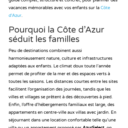
guide complet, structuré et concret, pour planifier des
vacances mémorables avec vos enfants sur la
Côte
d’Azur
.
Pourquoi la Côte d’Azur
séduit les familles
Peu de destinations combinent aussi
harmonieusement nature, culture et infrastructures
adaptées aux enfants. Le climat doux toute l’année
permet de profiter de la mer et des espaces verts à
toutes les saisons. Les distances courtes entre les sites
facilitent l’organisation des journées, tandis que les
villes et villages se prêtent à des découvertes à pied.
Enfin, l’offre d’hébergements familiaux est large, des
appartements en centre-ville aux villas avec jardin. En
séjournant dans une location confortable telle qu’une
villa ou un appartement proposé par
AzurSelect
, on