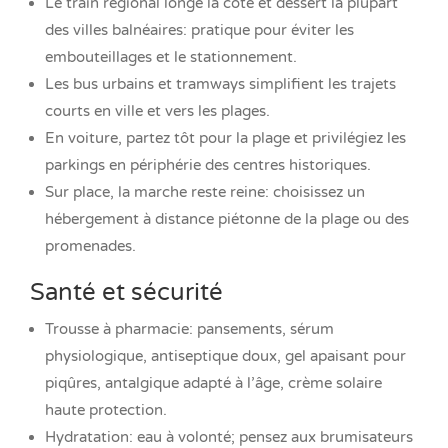
Le train régional longe la côte et dessert la plupart
des villes balnéaires: pratique pour éviter les
embouteillages et le stationnement.
Les bus urbains et tramways simplifient les trajets
courts en ville et vers les plages.
En voiture, partez tôt pour la plage et privilégiez les
parkings en périphérie des centres historiques.
Sur place, la marche reste reine: choisissez un
hébergement à distance piétonne de la plage ou des
promenades.
Santé et sécurité
Trousse à pharmacie: pansements, sérum
physiologique, antiseptique doux, gel apaisant pour
piqûres, antalgique adapté à l’âge, crème solaire
haute protection.
Hydratation: eau à volonté; pensez aux brumisateurs