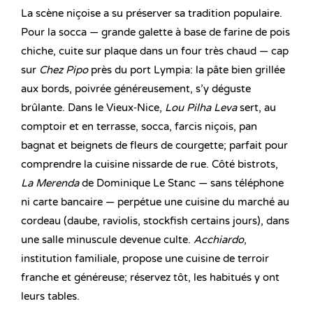
La scène niçoise a su préserver sa tradition populaire.
Pour la socca — grande galette à base de farine de pois
chiche, cuite sur plaque dans un four très chaud — cap
sur
Chez Pipo
près du port Lympia: la pâte bien grillée
aux bords, poivrée généreusement, s’y déguste
brûlante. Dans le Vieux‑Nice,
Lou Pilha Leva
sert, au
comptoir et en terrasse, socca, farcis niçois, pan
bagnat et beignets de fleurs de courgette; parfait pour
comprendre la cuisine nissarde de rue. Côté bistrots,
La Merenda
de Dominique Le Stanc — sans téléphone
ni carte bancaire — perpétue une cuisine du marché au
cordeau (daube, raviolis, stockfish certains jours), dans
une salle minuscule devenue culte.
Acchiardo
,
institution familiale, propose une cuisine de terroir
franche et généreuse; réservez tôt, les habitués y ont
leurs tables.