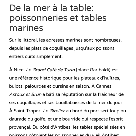
De la mer à la table:
poissonneries et tables
marines
Sur le littoral, les adresses marines sont nombreuses,
depuis les plats de coquillages jusqu’aux poissons
entiers cuits simplement.
À Nice,
Le Grand Café de Turin
(place Garibaldi) est
une référence historique pour les plateaux d’huîtres,
bulots, palourdes et oursins en saison. À Cannes,
Astoux et Brun
a bâti sa réputation sur la fraîcheur de
ses coquillages et ses bouillabaisses de la mer du jour.
À Saint‑Tropez,
Le Girelier
au bord du port sert loup ou
daurade du golfe, et une bourride qui respecte l’esprit
provençal. Du côté d’Antibes, les tables spécialisées en
poissons côtoient les poissonneries du vieil Antibes;