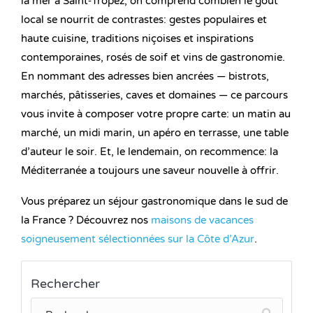
la mer à Saint‑Tropez, on comprend combien le goût
local se nourrit de contrastes: gestes populaires et
haute cuisine, traditions niçoises et inspirations
contemporaines, rosés de soif et vins de gastronomie.
En nommant des adresses bien ancrées — bistrots,
marchés, pâtisseries, caves et domaines — ce parcours
vous invite à composer votre propre carte: un matin au
marché, un midi marin, un apéro en terrasse, une table
d’auteur le soir. Et, le lendemain, on recommence: la
Méditerranée a toujours une saveur nouvelle à offrir.
Vous préparez un séjour gastronomique dans le sud de
la France ? Découvrez nos
maisons de vacances
soigneusement sélectionnées sur la Côte d’Azur
.
Rechercher