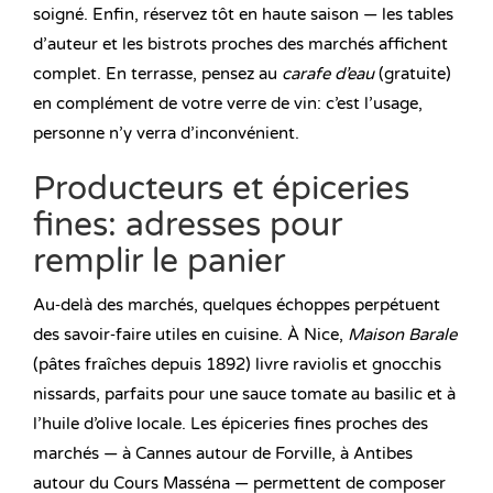
soigné. Enfin, réservez tôt en haute saison — les tables
d’auteur et les bistrots proches des marchés affichent
complet. En terrasse, pensez au
carafe d’eau
(gratuite)
en complément de votre verre de vin: c’est l’usage,
personne n’y verra d’inconvénient.
Producteurs et épiceries
fines: adresses pour
remplir le panier
Au‑delà des marchés, quelques échoppes perpétuent
des savoir‑faire utiles en cuisine. À Nice,
Maison Barale
(pâtes fraîches depuis 1892) livre raviolis et gnocchis
nissards, parfaits pour une sauce tomate au basilic et à
l’huile d’olive locale. Les épiceries fines proches des
marchés — à Cannes autour de Forville, à Antibes
autour du Cours Masséna — permettent de composer