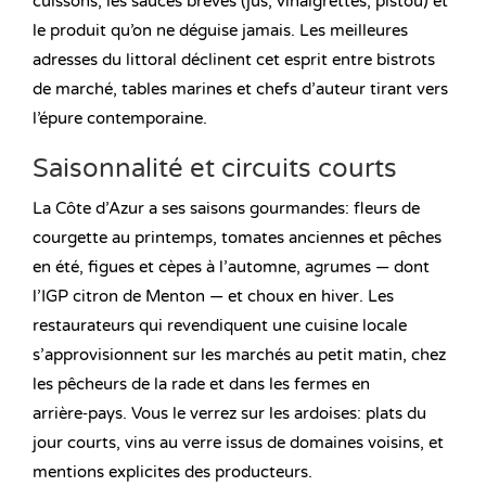
cuissons, les sauces brèves (jus, vinaigrettes, pistou) et
le produit qu’on ne déguise jamais. Les meilleures
adresses du littoral déclinent cet esprit entre bistrots
de marché, tables marines et chefs d’auteur tirant vers
l’épure contemporaine.
Saisonnalité et circuits courts
La Côte d’Azur a ses saisons gourmandes: fleurs de
courgette au printemps, tomates anciennes et pêches
en été, figues et cèpes à l’automne, agrumes — dont
l’IGP citron de Menton — et choux en hiver. Les
restaurateurs qui revendiquent une cuisine locale
s’approvisionnent sur les marchés au petit matin, chez
les pêcheurs de la rade et dans les fermes en
arrière‑pays. Vous le verrez sur les ardoises: plats du
jour courts, vins au verre issus de domaines voisins, et
mentions explicites des producteurs.