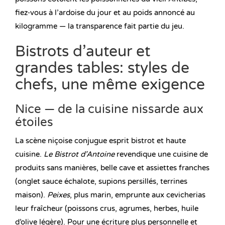
fiez‑vous à l’ardoise du jour et au poids annoncé au
kilogramme — la transparence fait partie du jeu.
Bistrots d’auteur et
grandes tables: styles de
chefs, une même exigence
Nice — de la cuisine nissarde aux
étoiles
La scène niçoise conjugue esprit bistrot et haute
cuisine.
Le Bistrot d’Antoine
revendique une cuisine de
produits sans manières, belle cave et assiettes franches
(onglet sauce échalote, supions persillés, terrines
maison).
Peixes
, plus marin, emprunte aux cevicherias
leur fraîcheur (poissons crus, agrumes, herbes, huile
d’olive légère). Pour une écriture plus personnelle et