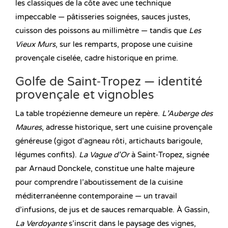
les classiques de la côte avec une technique
impeccable — pâtisseries soignées, sauces justes,
cuisson des poissons au millimètre — tandis que
Les
Vieux Murs
, sur les remparts, propose une cuisine
provençale ciselée, cadre historique en prime.
Golfe de Saint‑Tropez — identité
provençale et vignobles
La table tropézienne demeure un repère.
L’Auberge des
Maures
, adresse historique, sert une cuisine provençale
généreuse (gigot d’agneau rôti, artichauts barigoule,
légumes confits).
La Vague d’Or
à Saint‑Tropez, signée
par Arnaud Donckele, constitue une halte majeure
pour comprendre l’aboutissement de la cuisine
méditerranéenne contemporaine — un travail
d’infusions, de jus et de sauces remarquable. À Gassin,
La Verdoyante
s’inscrit dans le paysage des vignes,