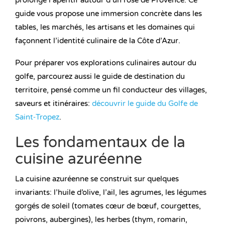
prolonge l’apéritif autour d’un rosé de Provence. Ce
guide vous propose une immersion concrète dans les
tables, les marchés, les artisans et les domaines qui
façonnent l’identité culinaire de la Côte d’Azur.
Pour préparer vos explorations culinaires autour du
golfe, parcourez aussi le guide de destination du
territoire, pensé comme un fil conducteur des villages,
saveurs et itinéraires:
découvrir le guide du Golfe de
Saint‑Tropez
.
Les fondamentaux de la
cuisine azuréenne
La cuisine azuréenne se construit sur quelques
invariants: l’huile d’olive, l’ail, les agrumes, les légumes
gorgés de soleil (tomates cœur de bœuf, courgettes,
poivrons, aubergines), les herbes (thym, romarin,