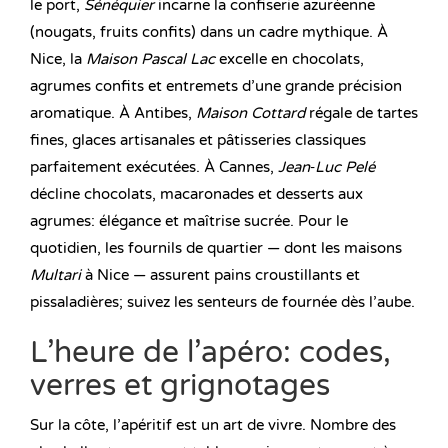
le port,
Sénéquier
incarne la confiserie azuréenne
(nougats, fruits confits) dans un cadre mythique. À
Nice, la
Maison Pascal Lac
excelle en chocolats,
agrumes confits et entremets d’une grande précision
aromatique. À Antibes,
Maison Cottard
régale de tartes
fines, glaces artisanales et pâtisseries classiques
parfaitement exécutées. À Cannes,
Jean‑Luc Pelé
décline chocolats, macaronades et desserts aux
agrumes: élégance et maîtrise sucrée. Pour le
quotidien, les fournils de quartier — dont les maisons
Multari
à Nice — assurent pains croustillants et
pissaladières; suivez les senteurs de fournée dès l’aube.
L’heure de l’apéro: codes,
verres et grignotages
Sur la côte, l’apéritif est un art de vivre. Nombre des