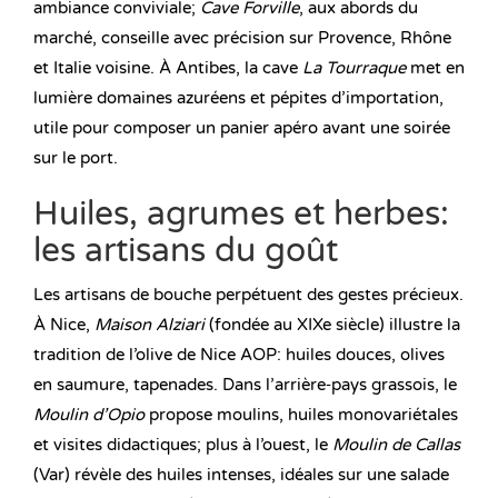
ambiance conviviale;
Cave Forville
, aux abords du
marché, conseille avec précision sur Provence, Rhône
et Italie voisine. À Antibes, la cave
La Tourraque
met en
lumière domaines azuréens et pépites d’importation,
utile pour composer un panier apéro avant une soirée
sur le port.
Huiles, agrumes et herbes:
les artisans du goût
Les artisans de bouche perpétuent des gestes précieux.
À Nice,
Maison Alziari
(fondée au XIXe siècle) illustre la
tradition de l’olive de Nice AOP: huiles douces, olives
en saumure, tapenades. Dans l’arrière‑pays grassois, le
Moulin d’Opio
propose moulins, huiles monovariétales
et visites didactiques; plus à l’ouest, le
Moulin de Callas
(Var) révèle des huiles intenses, idéales sur une salade