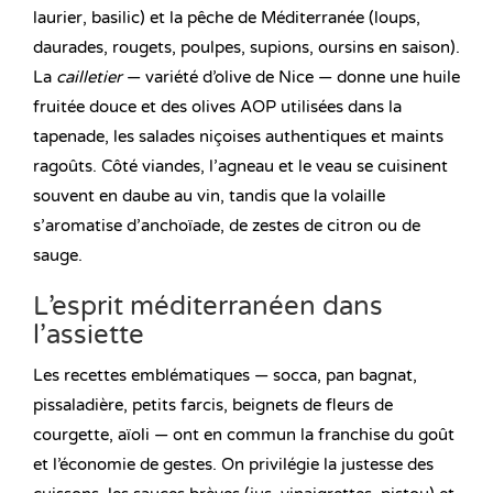
laurier, basilic) et la pêche de Méditerranée (loups,
daurades, rougets, poulpes, supions, oursins en saison).
La
cailletier
— variété d’olive de Nice — donne une huile
fruitée douce et des olives AOP utilisées dans la
tapenade, les salades niçoises authentiques et maints
ragoûts. Côté viandes, l’agneau et le veau se cuisinent
souvent en daube au vin, tandis que la volaille
s’aromatise d’anchoïade, de zestes de citron ou de
sauge.
L’esprit méditerranéen dans
l’assiette
Les recettes emblématiques — socca, pan bagnat,
pissaladière, petits farcis, beignets de fleurs de
courgette, aïoli — ont en commun la franchise du goût
et l’économie de gestes. On privilégie la justesse des