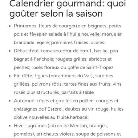
Calendrier gourmand: quoi
goûter selon la saison
Printemps: fleurs de courgette en beignets; petits
pois et fèves en salade à l’huile nouvelle; morue en
brandade légère; premières fraises locales.
Début d’été: tomates cœur de bœuf, basilic, pan
bagnat à l’anchois; rougets grillés; abricots et
pêches; rosés floraux du golfe de Saint‑Tropez.
Fin d’été: figues (notamment du Var), sardines
grillées, poivrons rôtis; tartes fines aux fruits; vins
rosés plus structurés, parfaits à table.
Automne: cèpes et girolles en poêlée; courges et
châtaignes de l’Estérel; daubes au vin rouge; huiles
d’olive nouvelles au fruité herbacé.
Hiver: agrumes (citron de Menton, oranges,
pomelos), artichauts violets; soupe de poissons et