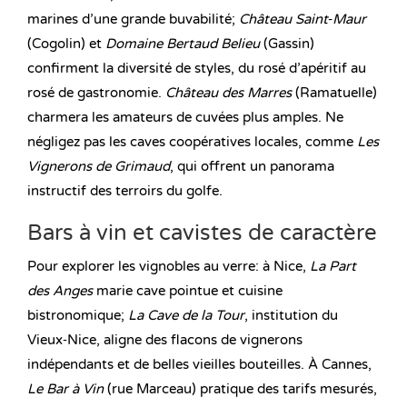
marines d’une grande buvabilité;
Château Saint‑Maur
(Cogolin) et
Domaine Bertaud Belieu
(Gassin)
confirment la diversité de styles, du rosé d’apéritif au
rosé de gastronomie.
Château des Marres
(Ramatuelle)
charmera les amateurs de cuvées plus amples. Ne
négligez pas les caves coopératives locales, comme
Les
Vignerons de Grimaud
, qui offrent un panorama
instructif des terroirs du golfe.
Bars à vin et cavistes de caractère
Pour explorer les vignobles au verre: à Nice,
La Part
des Anges
marie cave pointue et cuisine
bistronomique;
La Cave de la Tour
, institution du
Vieux‑Nice, aligne des flacons de vignerons
indépendants et de belles vieilles bouteilles. À Cannes,
Le Bar à Vin
(rue Marceau) pratique des tarifs mesurés,