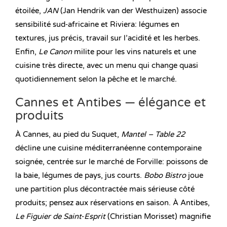
étoilée,
JAN
(Jan Hendrik van der Westhuizen) associe
sensibilité sud‑africaine et Riviera: légumes en
textures, jus précis, travail sur l’acidité et les herbes.
Enfin,
Le Canon
milite pour les vins naturels et une
cuisine très directe, avec un menu qui change quasi
quotidiennement selon la pêche et le marché.
Cannes et Antibes — élégance et
produits
À Cannes, au pied du Suquet,
Mantel – Table 22
décline une cuisine méditerranéenne contemporaine
soignée, centrée sur le marché de Forville: poissons de
la baie, légumes de pays, jus courts.
Bobo Bistro
joue
une partition plus décontractée mais sérieuse côté
produits; pensez aux réservations en saison. À Antibes,
Le Figuier de Saint‑Esprit
(Christian Morisset) magnifie