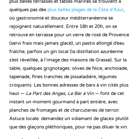
plus belles terrasses et tables marines se trouvent à
quelques pas des
plus belles plages de la Côte d’Azur
,
où gastronomie et douceur méditerranéenne se
rejoignent naturellement. Entre 18h et 20h, on se
retrouve en terrasse pour un verre de rosé de Provence
(servi frais mais jamais glacé), un pastis allongé d’eau
fraîche, parfois un gin local (la distillation azuréenne
s’est réveillée, à l’image des maisons de Grasse). Sur la
table, quelques grignotages: olives de Nice, anchoïade,
tapenade, fines tranches de pissaladière, légumes
croquants. Les bonnes adresses de bars à vin cités plus
haut —
La Part des Anges
,
Le Bar à Vin
— font de cet
instant un moment gourmand à part entière, avec
planches de fromages et de charcuteries de terroir.
Astuce locale: demandez un «diamant de glace» plutôt
que des glaçons pléthoriques, pour ne pas diluer le vin.