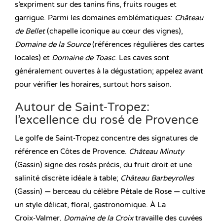
s’expriment sur des tanins fins, fruits rouges et
garrigue. Parmi les domaines emblématiques:
Château
de Bellet
(chapelle iconique au cœur des vignes),
Domaine de la Source
(références régulières des cartes
locales) et
Domaine de Toasc
. Les caves sont
généralement ouvertes à la dégustation; appelez avant
pour vérifier les horaires, surtout hors saison.
Autour de Saint‑Tropez:
l’excellence du rosé de Provence
Le golfe de Saint‑Tropez concentre des signatures de
référence en Côtes de Provence.
Château Minuty
(Gassin) signe des rosés précis, du fruit droit et une
salinité discrète idéale à table;
Château Barbeyrolles
(Gassin) — berceau du célèbre Pétale de Rose — cultive
un style délicat, floral, gastronomique. À La
Croix‑Valmer,
Domaine de la Croix
travaille des cuvées