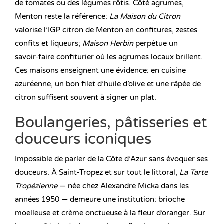
de tomates ou des légumes rôtis. Côté agrumes,
Menton reste la référence:
La Maison du Citron
valorise l’IGP citron de Menton en confitures, zestes
confits et liqueurs;
Maison Herbin
perpétue un
savoir‑faire confiturier où les agrumes locaux brillent.
Ces maisons enseignent une évidence: en cuisine
azuréenne, un bon filet d’huile d’olive et une râpée de
citron suffisent souvent à signer un plat.
Boulangeries, pâtisseries et
douceurs iconiques
Impossible de parler de la Côte d’Azur sans évoquer ses
douceurs. À Saint‑Tropez et sur tout le littoral,
La Tarte
Tropézienne
— née chez Alexandre Micka dans les
années 1950 — demeure une institution: brioche
moelleuse et crème onctueuse à la fleur d’oranger. Sur