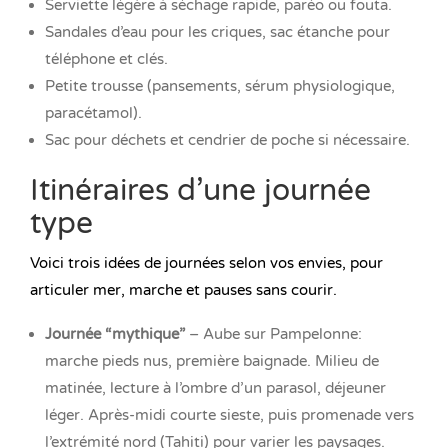
Serviette légère à séchage rapide, paréo ou fouta.
Sandales d’eau pour les criques, sac étanche pour
téléphone et clés.
Petite trousse (pansements, sérum physiologique,
paracétamol).
Sac pour déchets et cendrier de poche si nécessaire.
Itinéraires d’une journée
type
Voici trois idées de journées selon vos envies, pour
articuler mer, marche et pauses sans courir.
Journée “mythique”
– Aube sur Pampelonne:
marche pieds nus, première baignade. Milieu de
matinée, lecture à l’ombre d’un parasol, déjeuner
léger. Après-midi courte sieste, puis promenade vers
l’extrémité nord (Tahiti) pour varier les paysages.