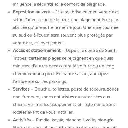
influence la sécurité et le confort de baignade.
Exposition au vent
– Mistral, brise de mer, vent d’est:
selon l’orientation de la baie, une plage peut être plus
abritée qu’une autre le même jour. Une anse tournée
au sud ou à l’ouest sera souvent plus protégée par
vent d’est, et inversement.
Accès et stationnement
– Depuis le centre de Saint-
Tropez, certaines plages se rejoignent en quelques
minutes; d’autres nécessitent la voiture ou un long
cheminement à pied. En haute saison, anticipez
l’affluence sur les parkings.
Services
– Douche, toilettes, poste de secours, zones
non-fumeurs, zones naturistes ou autorisées aux
chiens: vérifiez les équipements et réglementations
locales avant de vous installer.
Activités
– Paddle, kayak, planche à voile, plongée
libre: certaines plages offrent un plan d’eau large et