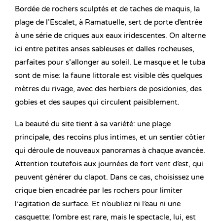
Bordée de rochers sculptés et de taches de maquis, la
plage de l’Escalet, à Ramatuelle, sert de porte d’entrée
à une série de criques aux eaux iridescentes. On alterne
ici entre petites anses sableuses et dalles rocheuses,
parfaites pour s’allonger au soleil. Le masque et le tuba
sont de mise: la faune littorale est visible dès quelques
mètres du rivage, avec des herbiers de posidonies, des
gobies et des saupes qui circulent paisiblement.
La beauté du site tient à sa variété: une plage
principale, des recoins plus intimes, et un sentier côtier
qui déroule de nouveaux panoramas à chaque avancée.
Attention toutefois aux journées de fort vent d’est, qui
peuvent générer du clapot. Dans ce cas, choisissez une
crique bien encadrée par les rochers pour limiter
l’agitation de surface. Et n’oubliez ni l’eau ni une
casquette: l’ombre est rare, mais le spectacle, lui, est