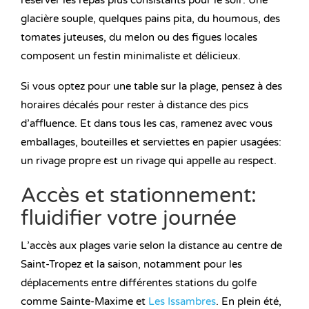
réserver les repas plus consistants pour le soir. Une
glacière souple, quelques pains pita, du houmous, des
tomates juteuses, du melon ou des figues locales
composent un festin minimaliste et délicieux.
Si vous optez pour une table sur la plage, pensez à des
horaires décalés pour rester à distance des pics
d’affluence. Et dans tous les cas, ramenez avec vous
emballages, bouteilles et serviettes en papier usagées:
un rivage propre est un rivage qui appelle au respect.
Accès et stationnement:
fluidifier votre journée
L’accès aux plages varie selon la distance au centre de
Saint-Tropez et la saison, notamment pour les
déplacements entre différentes stations du golfe
comme Sainte-Maxime et
Les Issambres
. En plein été,