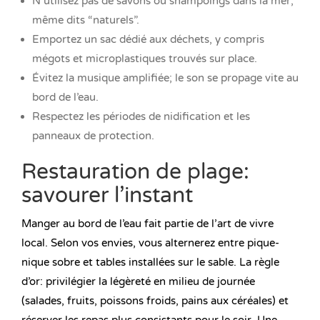
N’utilisez pas de savons ou shampoings dans la mer,
même dits “naturels”.
Emportez un sac dédié aux déchets, y compris
mégots et microplastiques trouvés sur place.
Évitez la musique amplifiée; le son se propage vite au
bord de l’eau.
Respectez les périodes de nidification et les
panneaux de protection.
Restauration de plage:
savourer l’instant
Manger au bord de l’eau fait partie de l’art de vivre
local. Selon vos envies, vous alternerez entre pique-
nique sobre et tables installées sur le sable. La règle
d’or: privilégier la légèreté en milieu de journée
(salades, fruits, poissons froids, pains aux céréales) et