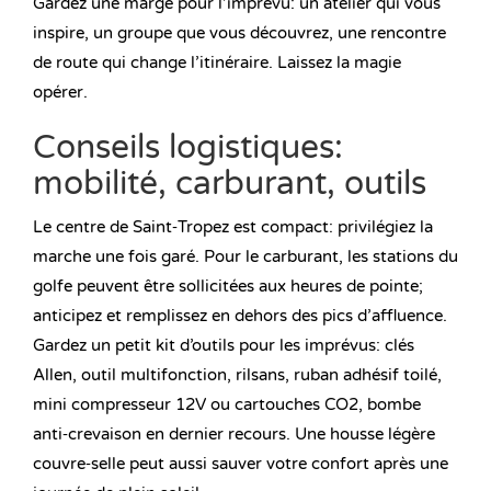
Gardez une marge pour l’imprévu: un atelier qui vous
inspire, un groupe que vous découvrez, une rencontre
de route qui change l’itinéraire. Laissez la magie
opérer.
Conseils logistiques:
mobilité, carburant, outils
Le centre de Saint‑Tropez est compact: privilégiez la
marche une fois garé. Pour le carburant, les stations du
golfe peuvent être sollicitées aux heures de pointe;
anticipez et remplissez en dehors des pics d’affluence.
Gardez un petit kit d’outils pour les imprévus: clés
Allen, outil multifonction, rilsans, ruban adhésif toilé,
mini compresseur 12V ou cartouches CO2, bombe
anti‑crevaison en dernier recours. Une housse légère
couvre‑selle peut aussi sauver votre confort après une