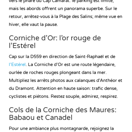
vers le phare du Cap Camarat: le parking est limité,
mais les abords offrent un panorama superbe. Sur le
retour, arrêtez‑vous à la Plage des Salins; même vue en
hiver, elle vaut la pause.
Corniche d’Or: l’or rouge de
l’Estérel
Cap sur la D559 en direction de Saint‑Raphaël et de
l’Estérel
. La Corniche d’Or est une route légendaire,
ourlée de roches rouges plongeant dans la mer.
Multipliez les arrêts photos aux calanques d’Anthéor et
du Dramont. Attention en haute saison: trafic dense,
cyclistes et piétons. Restez souple, admirez, respirez.
Cols de la Corniche des Maures:
Babaou et Canadel
Pour une ambiance plus montagnarde, rejoignez la