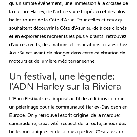
qu’un simple événement, une immersion à la croisée de
la culture Harley, de l’art de vivre tropézien et des plus
belles routes de la Côte d’Azur. Pour celles et ceux qui
souhaitent découvrir la Côte d’Azur au-delà des clichés
et en explorer les moments les plus vibrants, retrouvez
d’autres récits, destinations et inspirations locales chez
AzurSelect avant de plonger dans cette célébration de
moteurs et de lumière méditerranéenne.
Un festival, une légende:
l’ADN Harley sur la Riviera
L’Euro Festival s’est imposé au fil des éditions comme
un pèlerinage pour la communauté Harley-Davidson en
Europe. On y retrouve l’esprit originel de la marque:
camaraderie, créativité, respect de la route, amour des
belles mécaniques et de la musique live. C’est aussi un