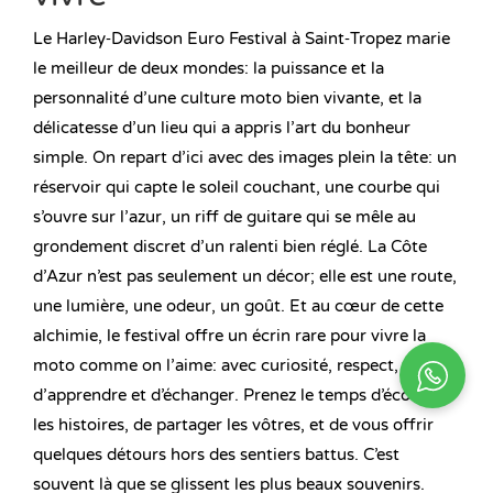
Le Harley‑Davidson Euro Festival à Saint‑Tropez marie
le meilleur de deux mondes: la puissance et la
personnalité d’une culture moto bien vivante, et la
délicatesse d’un lieu qui a appris l’art du bonheur
simple. On repart d’ici avec des images plein la tête: un
réservoir qui capte le soleil couchant, une courbe qui
s’ouvre sur l’azur, un riff de guitare qui se mêle au
grondement discret d’un ralenti bien réglé. La Côte
d’Azur n’est pas seulement un décor; elle est une route,
une lumière, une odeur, un goût. Et au cœur de cette
alchimie, le festival offre un écrin rare pour vivre la
moto comme on l’aime: avec curiosité, respect, envie
d’apprendre et d’échanger. Prenez le temps d’écouter
les histoires, de partager les vôtres, et de vous offrir
quelques détours hors des sentiers battus. C’est
souvent là que se glissent les plus beaux souvenirs.