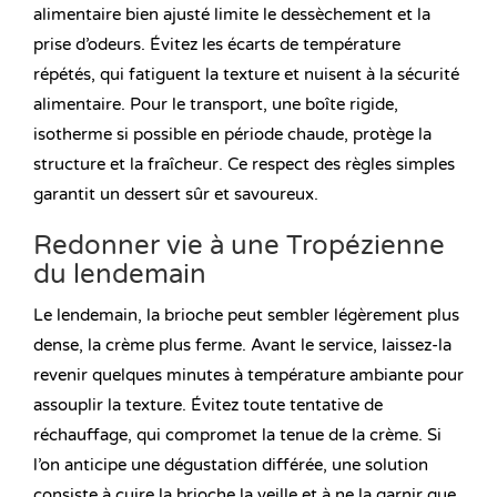
alimentaire bien ajusté limite le dessèchement et la
prise d’odeurs. Évitez les écarts de température
répétés, qui fatiguent la texture et nuisent à la sécurité
alimentaire. Pour le transport, une boîte rigide,
isotherme si possible en période chaude, protège la
structure et la fraîcheur. Ce respect des règles simples
garantit un dessert sûr et savoureux.
Redonner vie à une Tropézienne
du lendemain
Le lendemain, la brioche peut sembler légèrement plus
dense, la crème plus ferme. Avant le service, laissez-la
revenir quelques minutes à température ambiante pour
assouplir la texture. Évitez toute tentative de
réchauffage, qui compromet la tenue de la crème. Si
l’on anticipe une dégustation différée, une solution
consiste à cuire la brioche la veille et à ne la garnir que