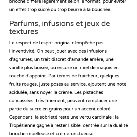
brioche diffère légèrement selon le format, pour éviter
un effet trop sucré ou trop beurré à la bouchée.
Parfums, infusions et jeux de
textures
Le respect de l’esprit original n’empêche pas
l’inventivité. On peut jouer avec des infusions
d’agrumes, un trait discret d’amande amère, une
vanille plus boisée, ou encore un miel de maquis en
touche d’appoint. Par temps de fraicheur, quelques
fruits rouges, juste posés au service, ajoutent une note
acidulée, sans noyer la crème. Les pistaches
concassées, très finement, peuvent remplacer une
partie du sucre en grains pour un accent coloré.
Cependant, la sobriété reste une vertu cardinale : la
Tropézienne gagne à rester lisible, centrée sur la dualité
brioche-moelleuse et crème-onctueuse.