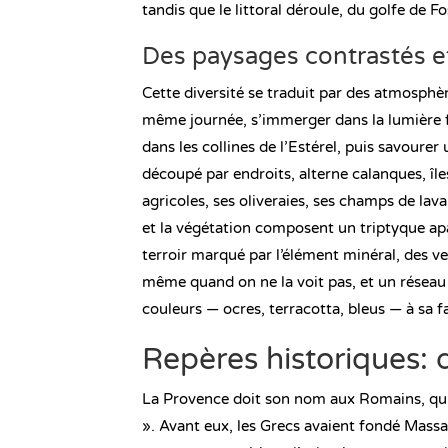
tandis que le littoral déroule, du golfe de 
Des paysages contrastés 
Cette diversité se traduit par des atmosphèr
même journée, s’immerger dans la lumière f
dans les collines de l’Estérel, puis savourer 
découpé par endroits, alterne calanques, îles
agricoles, ses oliveraies, ses champs de lava
et la végétation composent un triptyque apai
terroir marqué par l’élément minéral, des v
même quand on ne la voit pas, et un réseau 
couleurs — ocres, terracotta, bleus — à sa f
Repères historiques: 
La Provence doit son nom aux Romains, qui 
». Avant eux, les Grecs avaient fondé Massali