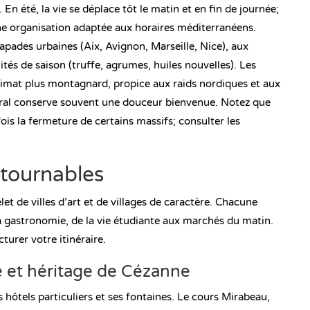
n été, la vie se déplace tôt le matin et en fin de journée;
 une organisation adaptée aux horaires méditerranéens.
apades urbaines (Aix, Avignon, Marseille, Nice), aux
tés de saison (truffe, agrumes, huiles nouvelles). Les
limat plus montagnard, propice aux raids nordiques et aux
toral conserve souvent une douceur bienvenue. Notez que
fois la fermeture de certains massifs; consulter les
ontournables
t de villes d’art et de villages de caractère. Chacune
la gastronomie, de la vie étudiante aux marchés du matin.
turer votre itinéraire.
 et héritage de Cézanne
 hôtels particuliers et ses fontaines. Le cours Mirabeau,