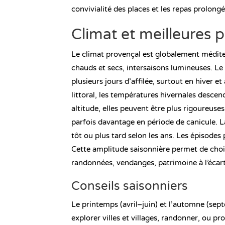
convivialité des places et les repas prolongé
Climat et meilleures p
Le climat provençal est globalement médite
chauds et secs, intersaisons lumineuses. Le 
plusieurs jours d’affilée, surtout en hiver et
littoral, les températures hivernales descend
altitude, elles peuvent être plus rigoureuses
parfois davantage en période de canicule. L
tôt ou plus tard selon les ans. Les épisodes
Cette amplitude saisonnière permet de chois
randonnées, vendanges, patrimoine à l’écart
Conseils saisonniers
Le printemps (avril–juin) et l’automne (sep
explorer villes et villages, randonner, ou p