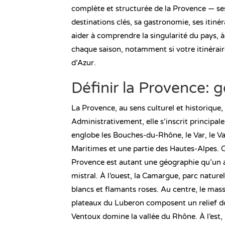
complète et structurée de la Provence — ses
destinations clés, sa gastronomie, ses itiné
aider à comprendre la singularité du pays, à 
chaque saison, notamment si votre itinérair
d’Azur.
Définir la Provence: g
La Provence, au sens culturel et historique,
Administrativement, elle s’inscrit principa
englobe les Bouches-du-Rhône, le Var, le V
Maritimes et une partie des Hautes-Alpes. Ce
Provence est autant une géographie qu’un art
mistral. À l’ouest, la Camargue, parc nature
blancs et flamants roses. Au centre, le massif
plateaux du Luberon composent un relief do
Ventoux domine la vallée du Rhône. À l’est,