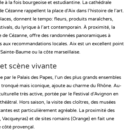
le à la fois bourgeoise et estudiantine. La cathédrale
e Cézanne rappellent la place d’Aix dans l’histoire de l’art.
 places, donnent le tempo: fleurs, produits maraîchers,
estivals, du lyrique à l’art contemporain. À proximité, la
e de Cézanne, offre des randonnées panoramiques à
s aux recommandations locales. Aix est un excellent point
 Sainte-Baume ou la côte marseillaise.
et scène vivante
 par le Palais des Papes, l’un des plus grands ensembles
, tronqué mais iconique, ajoute au charme du Rhône. Au-
lturelle très active, portée par le Festival d’Avignon en
e théâtral. Hors saison, la visite des cloîtres, des musées
çantes est particulièrement agréable. La proximité des
Vacqueyras) et de sites romains (Orange) en fait une
e côté provençal.