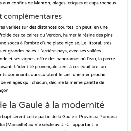
Fos aux confins de Menton, plages, criques et caps rocheux.
et complémentaires
es variées sur des distances courtes: on peut, en une
roide des calcaires du Verdon, humer la résine des pins
une socca à l’ombre d’une place niçoise. Le littoral, très
 et grandes baies. L’arrière-pays, avec ses vallées
nde et ses vignes, offre des panoramas où l’eau, la pierre
sant. L’identité provençale tient à cet équilibre: un
ents dominants qui sculptent le ciel, une mer proche
de villages qui, chacun, décline la même palette de
açon.
de la Gaule à la modernité
baptisèrent cette partie de la Gaule « Provincia Romana
a (Marseille) au VIe siècle av. J.-C., apportant le