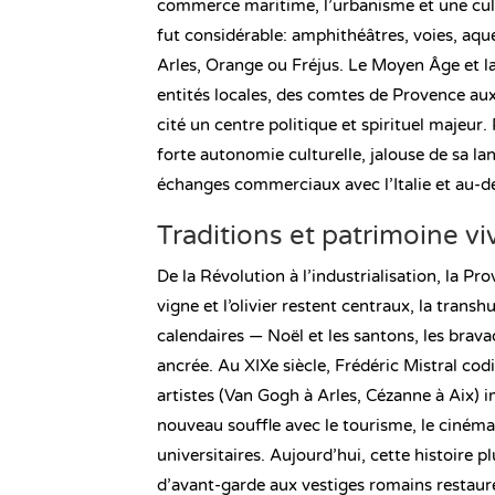
commerce maritime, l’urbanisme et une cul
fut considérable: amphithéâtres, voies, aqu
Arles, Orange ou Fréjus. Le Moyen Âge et la
entités locales, des comtes de Provence aux 
cité un centre politique et spirituel majeu
forte autonomie culturelle, jalouse de sa lan
échanges commerciaux avec l’Italie et au-de
Traditions et patrimoine vi
De la Révolution à l’industrialisation, la P
vigne et l’olivier restent centraux, la tran
calendaires — Noël et les santons, les brava
ancrée. Au XIXe siècle, Frédéric Mistral cod
artistes (Van Gogh à Arles, Cézanne à Aix) i
nouveau souffle avec le tourisme, le cinéma 
universitaires. Aujourd’hui, cette histoire 
d’avant-garde aux vestiges romains restaurés