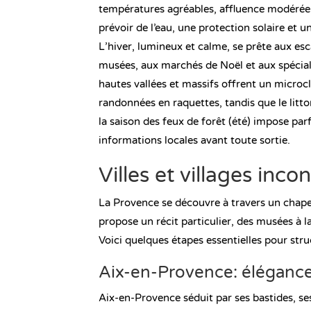
températures agréables, affluence modérée. E
prévoir de l’eau, une protection solaire et
L’hiver, lumineux et calme, se prête aux esc
musées, aux marchés de Noël et aux spéciali
hautes vallées et massifs offrent un microc
randonnées en raquettes, tandis que le lit
la saison des feux de forêt (été) impose par
informations locales avant toute sortie.
Villes et villages inc
La Provence se découvre à travers un chapele
propose un récit particulier, des musées à 
Voici quelques étapes essentielles pour struc
Aix-en-Provence: élégance
Aix-en-Provence séduit par ses bastides, ses