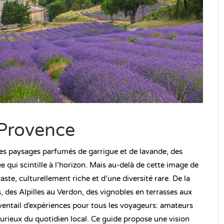
 Provence
es paysages parfumés de garrigue et de lavande, des
e qui scintille à l’horizon. Mais au-delà de cette image de
vaste, culturellement riche et d’une diversité rare. De la
des Alpilles au Verdon, des vignobles en terrasses aux
n éventail d’expériences pour tous les voyageurs: amateurs
 curieux du quotidien local. Ce guide propose une vision