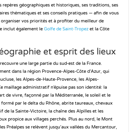
 repères géographiques et historiques, ses traditions, ses
raires thématiques et ses conseils pratiques — afin de vous
organiser vos priorités et à profiter du meilleur de
e inclut également le
Golfe de Saint-Tropez
et la Côte
éographie et esprit des lieux
 recouvre une large partie du sud-est de la France.
lement dans la région Provence-Alpes-Côte d’Azur, qui
aucluse, les Alpes-de-Haute-Provence, les Alpes-
 maillage administratif n’épuise pas son identité: la
 de vivre, façonné par la Méditerranée, le soleil et le
l formé par le delta du Rhône, abrite taureaux, chevaux
 de la Sainte-Victoire, la chaîne des Alpilles et les
ux propice aux villages perchés. Plus au nord, le Mont
 les Préalpes se relèvent jusqu’aux vallées du Mercantour,