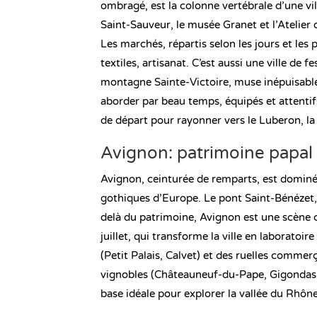
ombragé, est la colonne vertébrale d’une vil
Saint-Sauveur, le musée Granet et l’Atelier d
Les marchés, répartis selon les jours et les
textiles, artisanat. C’est aussi une ville de f
montagne Sainte-Victoire, muse inépuisabl
aborder par beau temps, équipés et attentif
de départ pour rayonner vers le Luberon, la
Avignon: patrimoine papal 
Avignon, ceinturée de remparts, est dominée
gothiques d’Europe. Le pont Saint-Bénézet
delà du patrimoine, Avignon est une scène cu
juillet, qui transforme la ville en laboratoir
(Petit Palais, Calvet) et des ruelles commer
vignobles (Châteauneuf-du-Pape, Gigondas, 
base idéale pour explorer la vallée du Rhôn