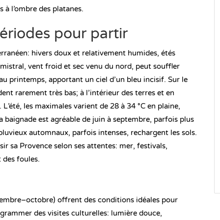
s à l’ombre des platanes.
ériodes pour partir
rranéen: hivers doux et relativement humides, étés
mistral, vent froid et sec venu du nord, peut souffler
 au printemps, apportant un ciel d’un bleu incisif. Sur le
ent rarement très bas; à l’intérieur des terres et en
. L’été, les maximales varient de 28 à 34 °C en plaine,
a baignade est agréable de juin à septembre, parfois plus
 pluvieux automnaux, parfois intenses, rechargent les sols.
ir sa Provence selon ses attentes: mer, festivals,
 des foules.
tembre–octobre) offrent des conditions idéales pour
rogrammer des visites culturelles: lumière douce,