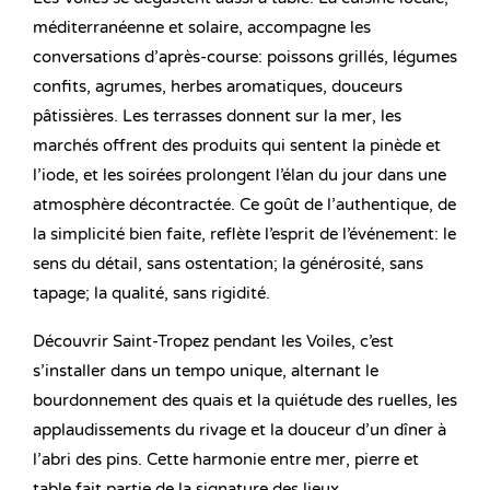
méditerranéenne et solaire, accompagne les
conversations d’après-course: poissons grillés, légumes
confits, agrumes, herbes aromatiques, douceurs
pâtissières. Les terrasses donnent sur la mer, les
marchés offrent des produits qui sentent la pinède et
l’iode, et les soirées prolongent l’élan du jour dans une
atmosphère décontractée. Ce goût de l’authentique, de
la simplicité bien faite, reflète l’esprit de l’événement: le
sens du détail, sans ostentation; la générosité, sans
tapage; la qualité, sans rigidité.
Découvrir Saint-Tropez pendant les Voiles, c’est
s’installer dans un tempo unique, alternant le
bourdonnement des quais et la quiétude des ruelles, les
applaudissements du rivage et la douceur d’un dîner à
l’abri des pins. Cette harmonie entre mer, pierre et
table fait partie de la signature des lieux.