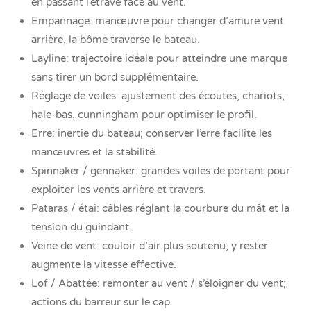
en passant l’étrave face au vent.
Empannage: manœuvre pour changer d’amure vent
arrière, la bôme traverse le bateau.
Layline: trajectoire idéale pour atteindre une marque
sans tirer un bord supplémentaire.
Réglage de voiles: ajustement des écoutes, chariots,
hale-bas, cunningham pour optimiser le profil.
Erre: inertie du bateau; conserver l’erre facilite les
manœuvres et la stabilité.
Spinnaker / gennaker: grandes voiles de portant pour
exploiter les vents arrière et travers.
Pataras / étai: câbles réglant la courbure du mât et la
tension du guindant.
Veine de vent: couloir d’air plus soutenu; y rester
augmente la vitesse effective.
Lof / Abattée: remonter au vent / s’éloigner du vent;
actions du barreur sur le cap.