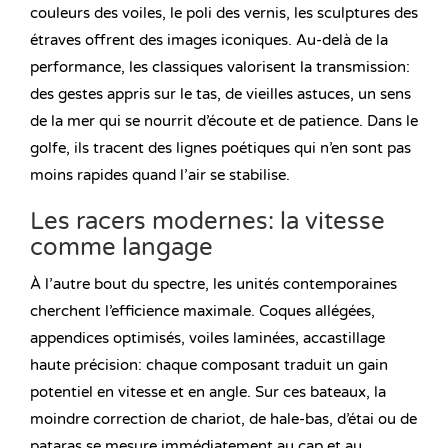
couleurs des voiles, le poli des vernis, les sculptures des
étraves offrent des images iconiques. Au-delà de la
performance, les classiques valorisent la transmission:
des gestes appris sur le tas, de vieilles astuces, un sens
de la mer qui se nourrit d’écoute et de patience. Dans le
golfe, ils tracent des lignes poétiques qui n’en sont pas
moins rapides quand l’air se stabilise.
Les racers modernes: la vitesse
comme langage
À l’autre bout du spectre, les unités contemporaines
cherchent l’efficience maximale. Coques allégées,
appendices optimisés, voiles laminées, accastillage
haute précision: chaque composant traduit un gain
potentiel en vitesse et en angle. Sur ces bateaux, la
moindre correction de chariot, de hale-bas, d’étai ou de
pataras se mesure immédiatement au cap et au