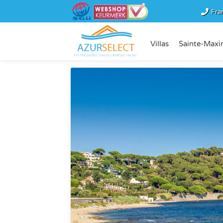
Fra
Villas
Sainte-Maxi