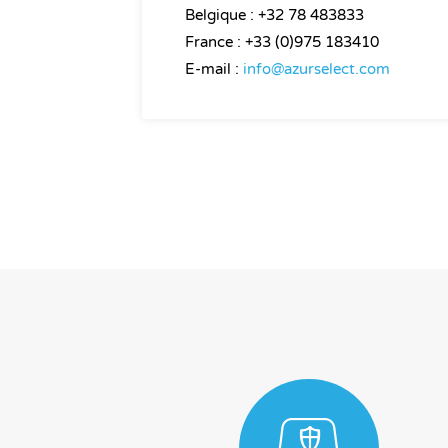
Belgique : +32 78 483833
France : +33 (0)975 183410
E-mail :
info@azurselect.com