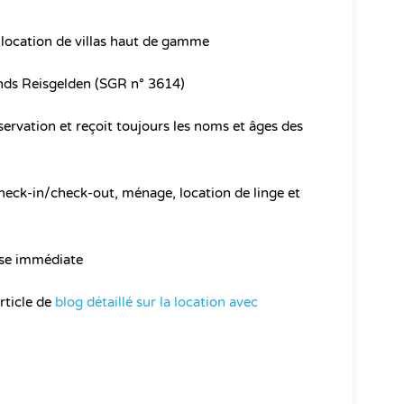
 location de villas haut de gamme
nds Reisgelden (SGR n° 3614)
ervation et reçoit toujours les noms et âges des
heck-in/check-out, ménage, location de linge et
nse immédiate
rticle de
blog détaillé sur la location avec