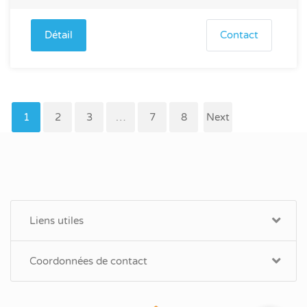
Détail
Contact
1
2
3
…
7
8
Next
Liens utiles
Coordonnées de contact