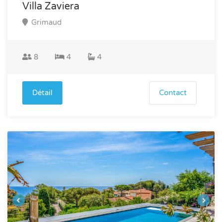
Villa Zaviera
Grimaud
8
4
4
Détail
Contact