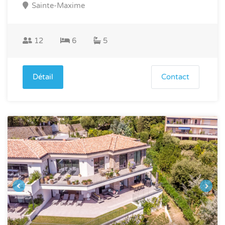
Sainte-Maxime
12
6
5
Détail
Contact