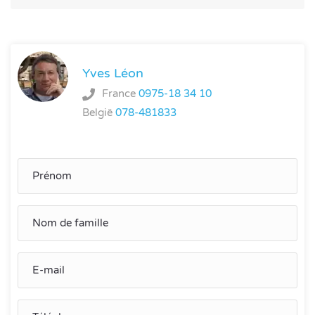
Yves Léon
France
0975-18 34 10
België
078-481833