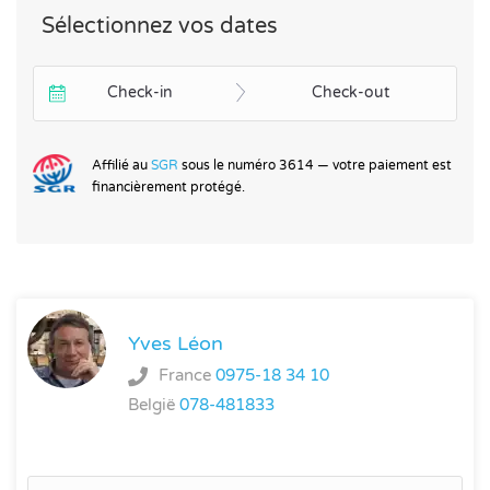
Sélectionnez vos dates
Check-in
Check-out
Affilié au
SGR
sous le numéro 3614 — votre paiement est
financièrement protégé.
Yves Léon
France
0975-18 34 10
België
078-481833