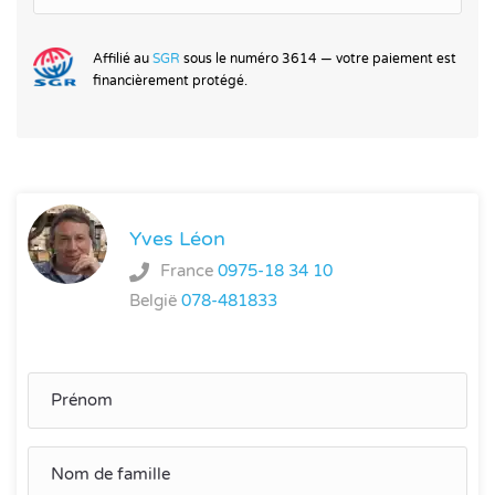
Affilié au
SGR
sous le numéro 3614 — votre paiement est
financièrement protégé.
Yves Léon
France
0975-18 34 10
België
078-481833