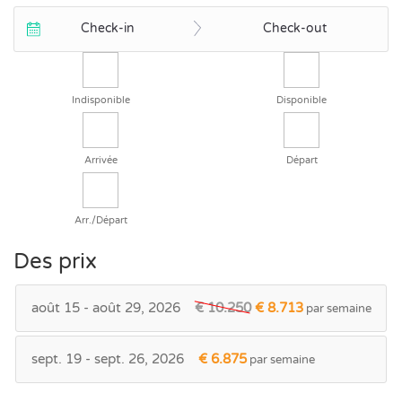
Check-in
Check-out
Indisponible
Disponible
Arrivée
Départ
Arr./Départ
Des prix
août 15 - août 29, 2026
€ 10.250
€ 8.713
par semaine
sept. 19 - sept. 26, 2026
€ 6.875
par semaine