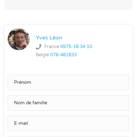
Yves Léon
France
0975-18 34 10
België
078-481833