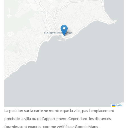
d’autres informations importantes se trouvent en bas de
cette page sous « Important ».
Permis de location:
83115004261DP
Leaflet
La position sur la carte ne montre que la ville, pas l'emplacement
précis de la villa ou de l'appartement. Cependant, les distances
fournies sont exactes, comme vérifié par Google Maps.