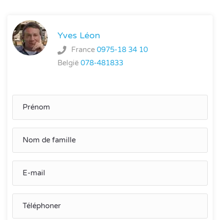
Yves Léon
France
0975-18 34 10
België
078-481833