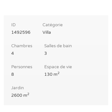
ID
Catégorie
1492596
Villa
Chambres
Salles de bain
4
3
Personnes
Espace de vie
2
8
130 m
Jardin
2
2600 m