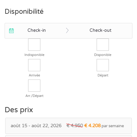
Disponibilité
Check-in
Check-out
Indisponible
Disponible
Arrivée
Départ
Arr./Départ
Des prix
août 15 - août 22, 2026
€ 4.950
€ 4.208
par semaine