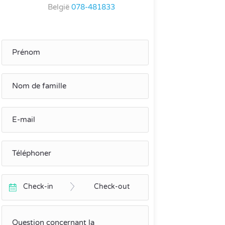
België
078-481833
Check-in
Check-out