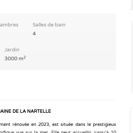
ambres
Salles de bain
4
Jardin
2
3000 m
MAINE DE LA NARTELLE
rement rénovée en 2023, est située dans le prestigieux
fique vue sur la mer. Elle peut accueillir jusqu’à 10