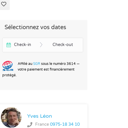
Sélectionnez vos dates
Check-in
Check-out
Affilié au
SGR
sous le numéro 3614 —
votre paiement est financièrement
protégé.
Yves Léon
France
0975-18 34 10