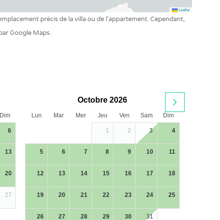
Leaflet
 l'emplacement précis de la villa ou de l'appartement. Cependant,
 par Google Maps.
Octobre 2026
Dim
Lun
Mar
Mer
Jeu
Ven
Sam
Dim
6
1
2
3
4
13
5
6
7
8
9
10
11
20
12
13
14
15
16
17
18
27
19
20
21
22
23
24
25
26
27
28
29
30
31