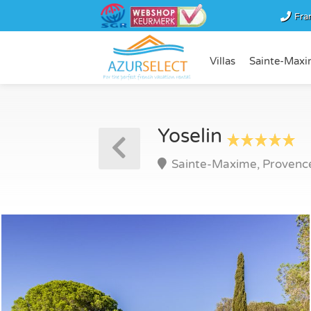
Fra
Villas
Sainte-Maxi
Yoselin
Sainte-Maxime, Provence