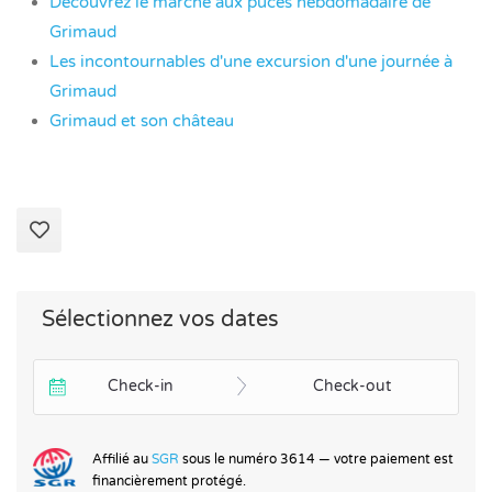
Découvrez le marché aux puces hebdomadaire de
Grimaud
Les incontournables d'une excursion d'une journée à
Grimaud
Grimaud et son château
Sélectionnez vos dates
Check-in
Check-out
Affilié au
SGR
sous le numéro 3614 — votre paiement est
financièrement protégé.