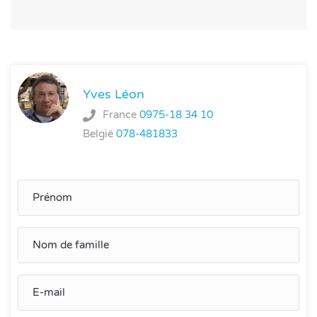
Yves Léon
France
0975-18 34 10
België
078-481833