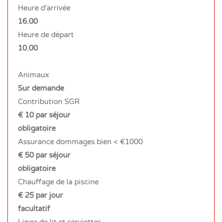
Heure d'arrivée
16.00
Heure de départ
10.00
Animaux
Sur demande
Contribution SGR
€ 10 par séjour
obligatoire
Assurance dommages bien < €1000
€ 50 par séjour
obligatoire
Chauffage de la piscine
€ 25 par jour
facultatif
Linge de lit et serviettes