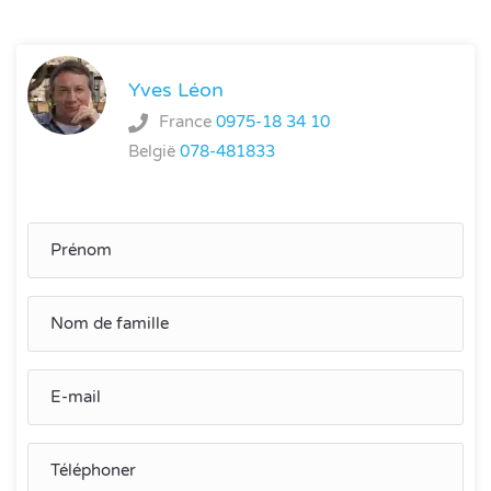
Yves Léon
France
0975-18 34 10
België
078-481833