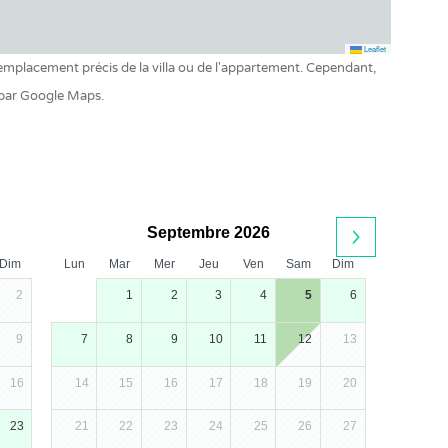
Leaflet
 l'emplacement précis de la villa ou de l'appartement. Cependant,
 par Google Maps.
Septembre 2026
Dim
Lun
Mar
Mer
Jeu
Ven
Sam
Dim
2
1
2
3
4
5
6
9
7
8
9
10
11
12
13
16
14
15
16
17
18
19
20
23
21
22
23
24
25
26
27