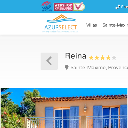
Fra
Villas
Sainte-Maxi
Reina
Sainte-Maxime, Provence