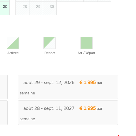
30
28
29
30
Arrivée
Départ
Arr./Départ
août 29 - sept. 12, 2026
€ 1.995
par
semaine
août 28 - sept. 11, 2027
€ 1.995
par
semaine