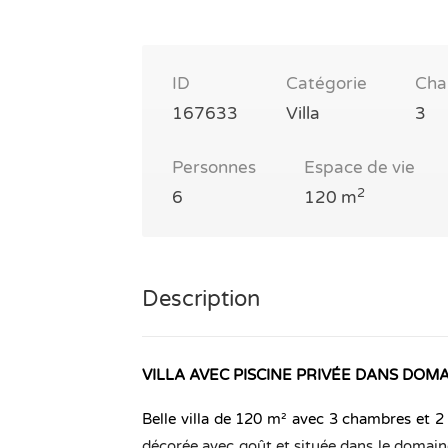
ID
Catégorie
Cha
167633
Villa
3
Personnes
Espace de vie
2
6
120 m
Description
VILLA AVEC PISCINE PRIVÉE DANS DOM
Belle villa de 120 m² avec 3 chambres et 2 
décorée avec goût et située dans le domain