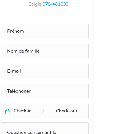
België
078-481833
Check-in
Check-out