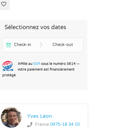
Sélectionnez vos dates
Check-in
Check-out
Affilié au
SGR
sous le numéro 3614 —
votre paiement est financièrement
protégé.
Yves Léon
France
0975-18 34 10