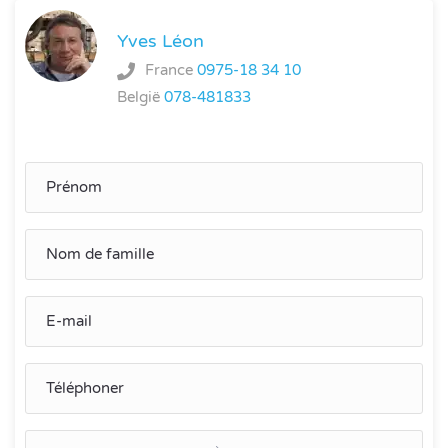
Yves Léon
France
0975-18 34 10
België
078-481833