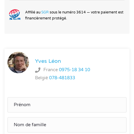
Affilié au
SGR
sous le numéro 3614 — votre paiement est
financièrement protégé.
Yves Léon
France
0975-18 34 10
België
078-481833