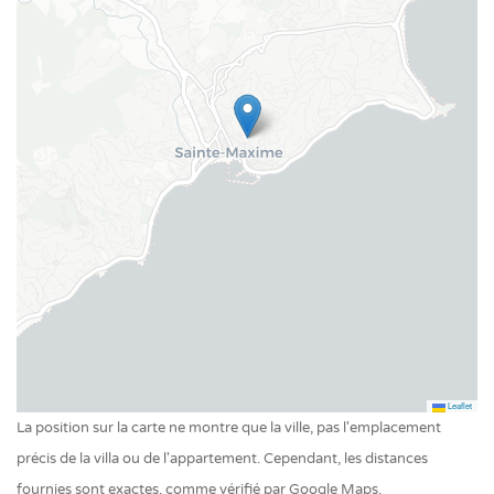
Jardin
Terrain de pétanque
Piscine
Piscine chauffée
Piscine privée extérieur
Leaflet
La position sur la carte ne montre que la ville, pas l'emplacement
précis de la villa ou de l'appartement. Cependant, les distances
fournies sont exactes, comme vérifié par Google Maps.