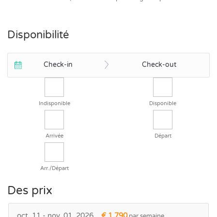
Disponibilité
Check-in
Check-out
Indisponible
Disponible
Arrivée
Départ
Arr./Départ
Des prix
oct. 11 - nov. 01, 2026
€ 1.790
par semaine