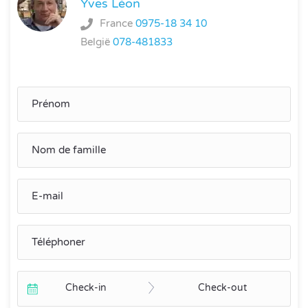
Yves Léon
France
0975-18 34 10
België
078-481833
Check-in
Check-out